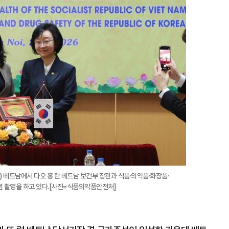
베트남에서 다오 홍 란 베트남 보건부 장관과 식품·의약품·화장품·
념 촬영을 하고 있다.[사진=식품의약품안전처]