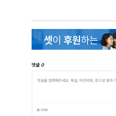
댓글
0
0
/ 300