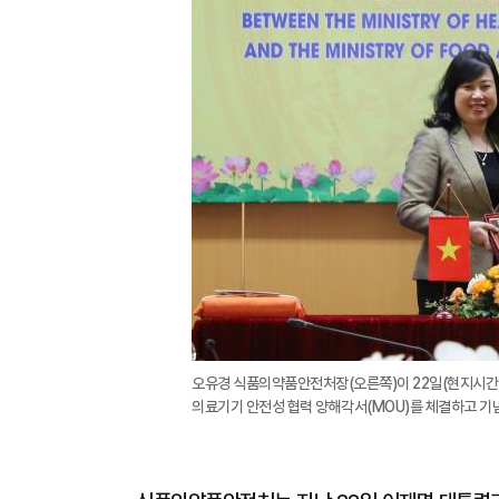
오유경 식품의약품안전처장(오른쪽)이 22일(현지시간) 
의료기기 안전성 협력 양해각서(MOU)를 체결하고 기