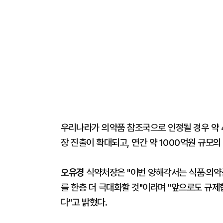
우리나라가 의약품 참조국으로 인정될 경우 약 4
장 진출이 확대되고, 연간 약 1000억원 규모
오유경
식약처장은 "이번 양해각서는 식품‧의약품
를 한층 더 극대화할 것"이라며 "앞으로도 규
다"고 밝혔다.