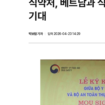
식약처, 베트남과 식
기대
박보람 기자
입력 2026-04-23 14:29