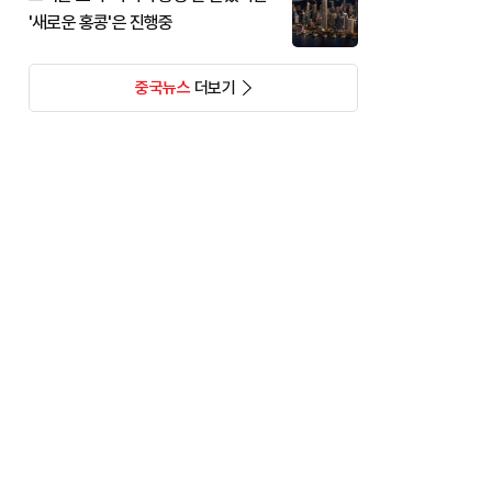
'새로운 홍콩'은 진행중
중국뉴스
더보기