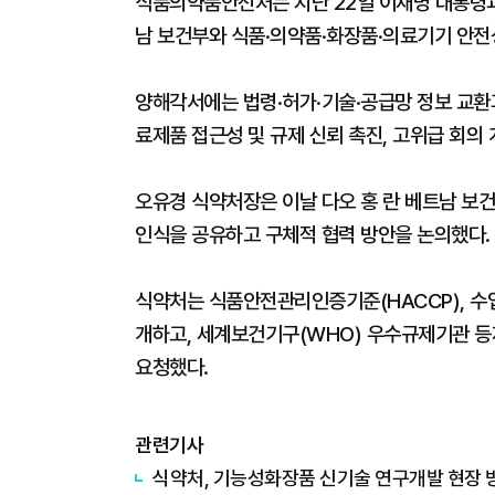
식품의약품안전처는 지난 22일 이재명 대통령과
남 보건부와 식품·의약품·화장품·의료기기 안전성
양해각서에는 법령·허가·기술·공급망 정보 교환과
료제품 접근성 및 규제 신뢰 촉진, 고위급 회의 
오유경 식약처장은 이날 다오 홍 란 베트남 보건
인식을 공유하고 구체적 협력 방안을 논의했다.
식약처는 식품안전관리인증기준(HACCP), 수입안
개하고, 세계보건기구(WHO) 우수규제기관 등
요청했다.
관련기사
식약처, 기능성화장품 신기술 연구개발 현장 방