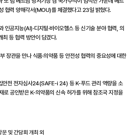
 또 럼 베트남 당서기장 겸 국가주석이 임석한 가운데 베트
 협력 양해각서(MOU)를 체결했다고 23일 밝혔다.
 인공지능(AI)·디지털·바이오헬스 등 신기술 분야 협력, 의
개최 등 협력 방안이 담겼다.
부 장관을 만나 식품·의약품 등 안전성 협력의 중요성에 대한
전 전자심사24(SAFE-i 24) 등 K-푸드 관리 역량을 소
재로 공인받은 K-의약품의 신속 허가를 위해 참조국 지정을
문 및 간담회 개최 외