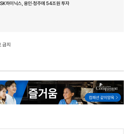
…SK하이닉스, 용인·청주에 54조원 투자
포 금지