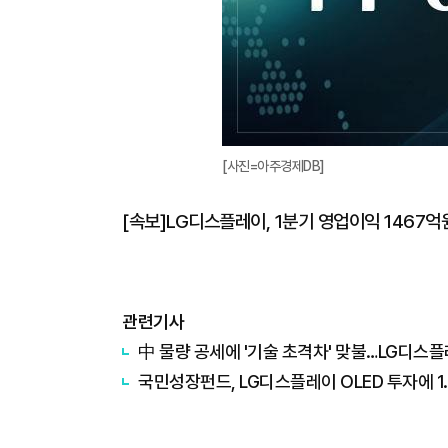
[사진=아주경제DB]
[속보]LG디스플레이, 1분기 영업이익 1467
관련기사
中 물량 공세에 '기술 초격차' 맞불…LG디스플레
국민성장펀드, LG디스플레이 OLED 투자에 1