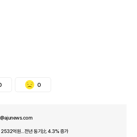
0
0
ht@ajunews.com
 2532억원…전년 동기比 4.3% 증가