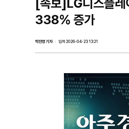
[속보]LG디스플레
338% 증가
박진영 기자
입력 2026-04-23 13:21