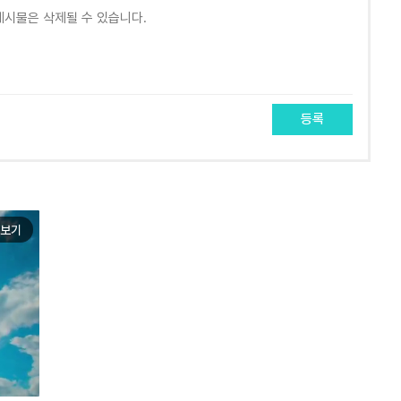
등록
보기