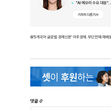
"AI 메모리 수요 대응"
기자의 다른기사
©'5개국어 글로벌 경제신문' 아주경제. 무단전재·재배
댓글
0