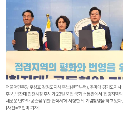
더불어민주당 우상호 강원도지사 후보(왼쪽부터), 추미애 경기도지사
후보, 박찬대 인천시장 후보가 23일 오전 국회 소통관에서 '접경지역의
새로운 변화와 공존을 위한 협약서'에 서명한 뒤 기념촬영을 하고 있다.
[사진=조현미 기자]