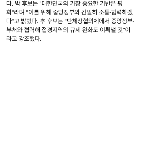
다. 박 후보는 "대한민국의 가장 중요한 기반은 평
화"라며 "이를 위해 중앙정부와 긴밀히 소통·협력하겠
다"고 밝혔다. 추 후보는 "단체장협의체에서 중앙정부·
부처와 협력해 접경지역의 규제 완화도 이뤄낼 것"이
라고 강조했다.