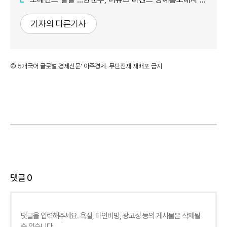
기자의 다른기사
©'5개국어 글로벌 경제신문' 아주경제. 무단전재·재배포 금지
댓글
0