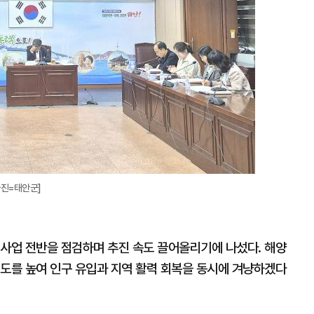
확
대
사진=태안군]
 사업 전반을 점검하며 추진 속도 끌어올리기에 나섰다. 해양
성도를 높여 인구 유입과 지역 활력 회복을 동시에 겨냥하겠다