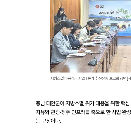
지방소멸대응기금 사업 1분기 추진상황 보고회 장면[
충남 태안군이 지방소멸 위기 대응을 위한 핵심
치유와 관광·정주 인프라를 축으로 한 사업 완
는 구상이다.