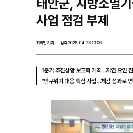
태안군, 지방소멸기
사업 점검 부제
허희만 기자
입력 2026-04-23 10:06
1분기 추진상황 보고회 개최…지연 요인 
"인구위기 대응 핵심 사업…체감 성과로 연