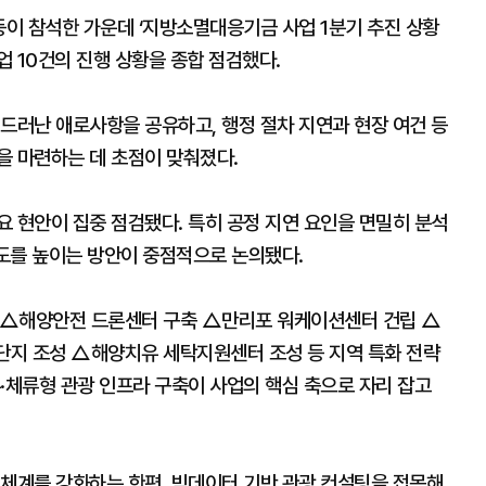
등이 참석한 가운데 ‘지방소멸대응기금 사업 1분기 추진 상황
업 10건의 진행 상황을 종합 점검했다.
드러난 애로사항을 공유하고, 행정 절차 지연과 현장 여건 등
을 마련하는 데 초점이 맞춰졌다.
 현안이 집중 점검됐다. 특히 공정 지연 요인을 면밀히 분석
속도를 높이는 방안이 중점적으로 논의됐다.
 △해양안전 드론센터 구축 △만리포 워케이션센터 건립 △
단지 조성 △해양치유 세탁지원센터 조성 등 지역 특화 전략
·체류형 관광 인프라 구축이 사업의 핵심 축으로 자리 잡고
 체계를 강화하는 한편, 빅데이터 기반 관광 컨설팅을 접목해