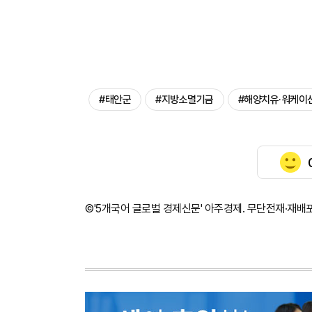
#태안군
#지방소멸기금
#해양치유·워케이
©'5개국어 글로벌 경제신문' 아주경제. 무단전재·재배