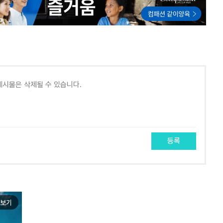
등록
보기