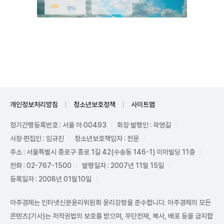
Unmute
개인정보처리방침
청소년보호정책
사이트맵
정기간행등록번호 : 서울 아 00493
회장·발행인 : 곽영길
사장·편집인 : 임규진
청소년보호책임자 : 전운
주소 : 서울특별시 종로구 종로 1길 42(수송동 146-1) 이마빌딩 11층
전화 : 02-767-1500
발행일자 : 2007년 11월 15일
등록일자 : 2008년 01월10일
아주경제는 인터넷신문윤리위원회 윤리강령을 준수합니다. 아주경제의 모든
콘텐츠(기사)는 저작권법의 보호를 받으며, 무단전재, 복사, 배포 등을 금지합