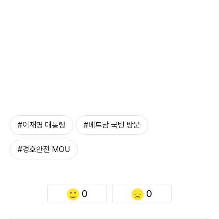
#이재명 대통령
#베트남 국빈 방문
#경호안전 MOU
0
0