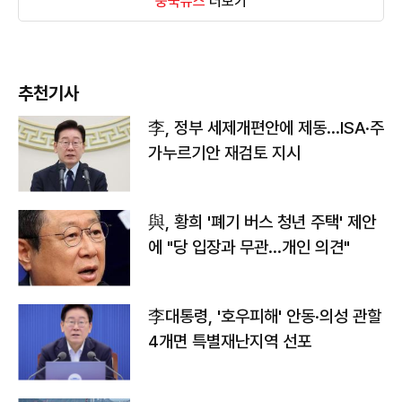
중국뉴스
더보기
추천기사
李, 정부 세제개편안에 제동…ISA·주
가누르기안 재검토 지시
與, 황희 '폐기 버스 청년 주택' 제안
에 "당 입장과 무관…개인 의견"
李대통령, '호우피해' 안동·의성 관할
4개면 특별재난지역 선포