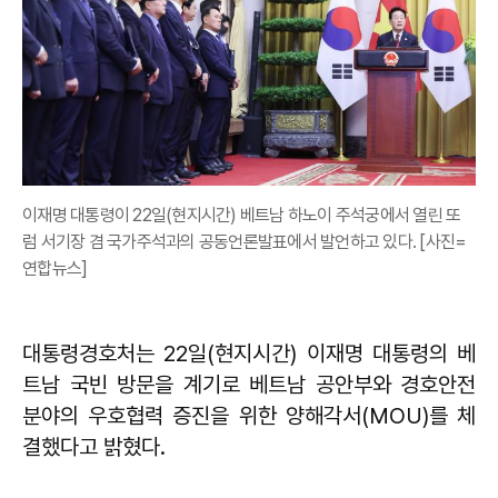
이재명 대통령이 22일(현지시간) 베트남 하노이 주석궁에서 열린 또
럼 서기장 겸 국가주석과의 공동언론발표에서 발언하고 있다. [사진=
연합뉴스]
대통령경호처는 22일(현지시간) 이재명 대통령의 베
트남 국빈 방문을 계기로 베트남 공안부와 경호안전
분야의 우호협력 증진을 위한 양해각서(MOU)를 체
결했다고 밝혔다.