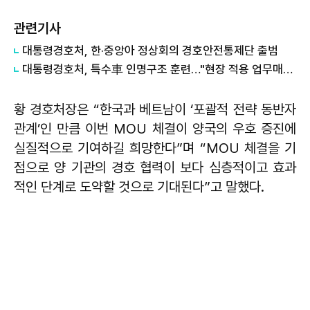
관련기사
대통령경호처, 한·중앙아 정상회의 경호안전통제단 출범
대통령경호처, 특수車 인명구조 훈련…"현장 적용 업무매뉴얼 고도화"
황 경호처장은 “한국과 베트남이 ‘포괄적 전략 동반자
관계’인 만큼 이번 MOU 체결이 양국의 우호 증진에
실질적으로 기여하길 희망한다”며 “MOU 체결을 기
점으로 양 기관의 경호 협력이 보다 심층적이고 효과
적인 단계로 도약할 것으로 기대된다”고 말했다.