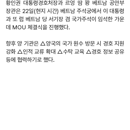
황인권 대통령경호처장과 르엉 땀 꽝 베트남 공안부
장관은 22일(현지 시간) 베트남 주석궁에서 이 대통령
과 또 럼 베트남 당 서기장 겸 국가주석이 임석한 가운
데 MOU 체결식을 진행했다.
향후 양 기관은 △양국의 국가 원수 방문 시 경호 지원
강화 △인적 교류 확대 △수탁 교육 △경호 정보 공유
등에 협력하기로 했다.