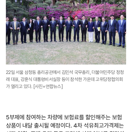
22일 서울 삼청동 총리공관에서 김민석 국무총리, 더불어민주당 정청
래 대표, 강훈식 대통령비서실장 등이 참석한 가운데 고위당정협의회
가 열리고 있다. [사진=연합뉴스]
5부제에 참여하는 차량에 보험료를 할인해주는 보험
상품이 내달 출시될 예정이다. 4차 석유최고가격제는