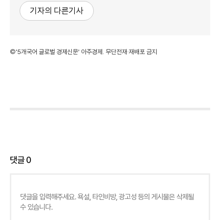
기자의 다른기사
©'5개국어 글로벌 경제신문' 아주경제. 무단전재·재배포 금지
댓글
0