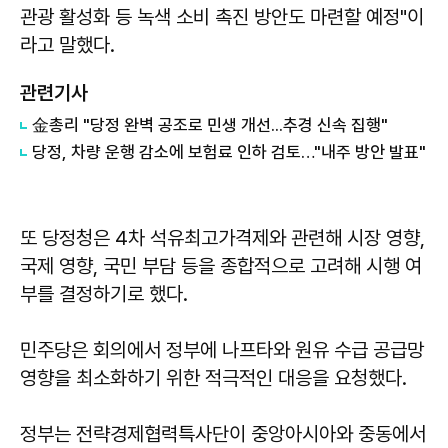
관광 활성화 등 녹색 소비 촉진 방안도 마련할 예정"이
라고 말했다.
관련기사
金총리 "당정 완벽 공조로 민생 개선...추경 신속 집행"
당정, 차량 운행 감소에 보험료 인하 검토…"내주 방안 발표"
또 당정청은 4차 석유최고가격제와 관련해 시장 영향,
국제 영향, 국민 부담 등을 종합적으로 고려해 시행 여
부를 결정하기로 했다.
민주당은 회의에서 정부에 나프타와 원유 수급 공급망
영향을 최소화하기 위한 적극적인 대응을 요청했다.
정부는 전략경제협력특사단이 중앙아시아와 중동에서