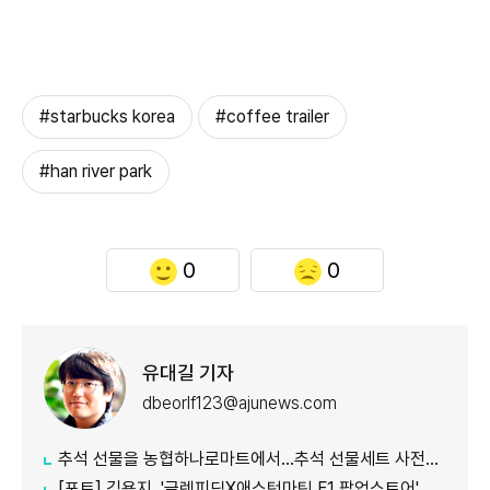
#starbucks korea
#coffee trailer
#han river park
0
0
유대길 기자
dbeorlf123@ajunews.com
추석 선물을 농협하나로마트에서…추석 선물세트 사전예약 실시
[포토] 김용지, '글렌피딕X애스턴마틴 F1 팝업스토어' 포토콜 참석