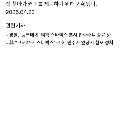
접 찾아가 커피를 제공하기 위해 기획됐다.
2026.04.22
관련기사
경찰, '탱크데이' 의혹 스타벅스 본사 압수수색 종료 外
與 "고교야구 '스타벅스' 구호, 민주가 앞장서 혐오 정치 끝낼 것"