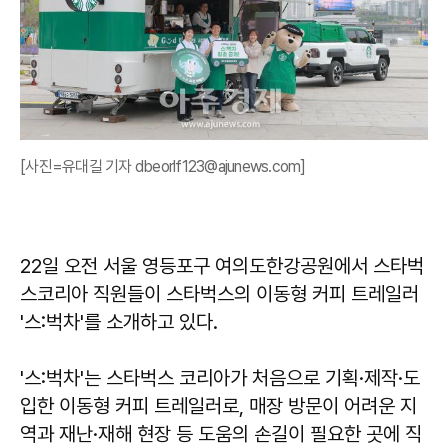
[사진=유대길 기자 dbeorlf123@ajunews.com]
22일 오전 서울 영등포구 여의도한강공원에서 스타벅
스코리아 직원들이 스타벅스의 이동형 커피 트레일러
'스:벅차'를 소개하고 있다.
'스:벅차'는 스타벅스 코리아가 처음으로 기획·제작·도
입한 이동형 커피 트레일러로, 매장 방문이 어려운 지
역과 재난·재해 현장 등 도움의 손길이 필요한 곳에 직