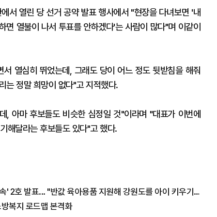
에서 열린 당 선거 공약 발표 행사에서 "현장을 다녀보면 '내
하면 열불이 나서 투표를 안하겠다'는 사람이 많다"며 이같이
면서 열심히 뛰었는데, 그래도 당이 어느 정도 뒷받침을 해줘
우리는 정말 희망이 없다"고 지적했다.
는데, 아마 후보들도 비슷한 심정일 것"이라며 "대표가 이번에
얘기해달라는 후보들도 있다"고 했다.
김진태 후보, 생활공약 '내 삶이 특별해지는 약속' 2호 발표... "반값 육아용품 지원해 강원도를 아이 키우기 가장 좋은 곳으로 만들 것"
소방복지 로드맵 본격화