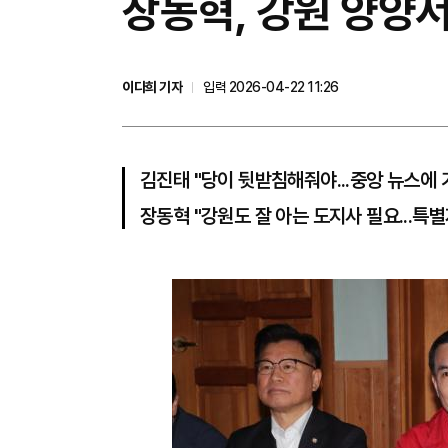
장동혁, 강원 양양서
이다희 기자
입력 2026-04-22 11:26
김진태 "당이 뒷받침해줘야...중앙 뉴스에 
장동혁 "강원도 잘 아는 도지사 필요...특