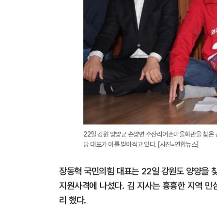
22일 강원 양양군 손양면 수산리어촌마을회관을 찾은 
당 대표가 이를 받아적고 있다. [사진=연합뉴스]
장동혁 국민의힘 대표는 22일 강원도 양양을 
지원사격에 나섰다. 김 지사는 흉흉한 지역 민
리 했다.