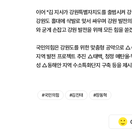
이어 "김 지사가 강원특별자치도를 출범시켜 강
강원도 홀대에 삭발로 맞서 싸우며 강원 발전의
와 굳게 손잡고 강원 발전을 위해 모든 힘을 쏟
국민의힘은 강원도를 위한 맞춤형 공약으로 △수
지역 발전 프로젝트 추진 △태백, 청정 메탄올
성 △동해안 지역 수소특화단지 구축 등을 제시
#국민의힘
#김진태
#장동혁