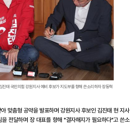
김진태 국민의힘 강원지사 예비 후보가 지도부를 향해 쓴소리하자 장동혁
찾아 맞춤형 공약을 발표하며 강원지사 후보인 김진태 현 지사
심을 전달하며 장 대표를 향해 "결자해지가 필요하다"고 쓴소