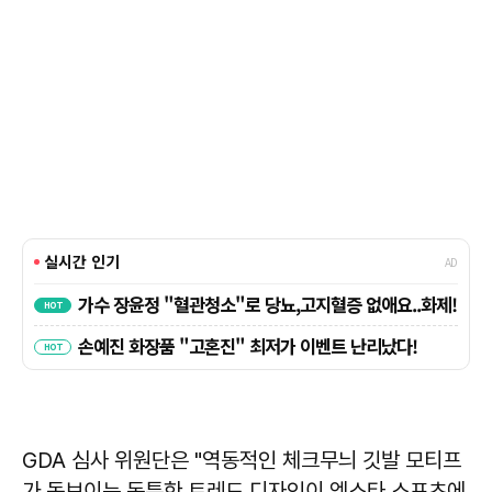
GDA 심사 위원단은 "역동적인 체크무늬 깃발 모티프
가 돋보이는 독특한 트레드 디자인이 엑스타 스포츠에