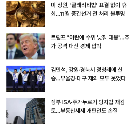
미 상원, '클래리티법' 표결 없이 휴
회…11월 중간선거 전 처리 불투명
트럼프 "이란에 수위 낮춰 대응"…추
가 공격 대신 경제 압박
김민석, 강원·경북서 정청래에 신
승…부울경·대구 제외 모두 웃었다
정부 ISA·주가누르기 방지법 재검
토…부동산세제 개편안도 손질