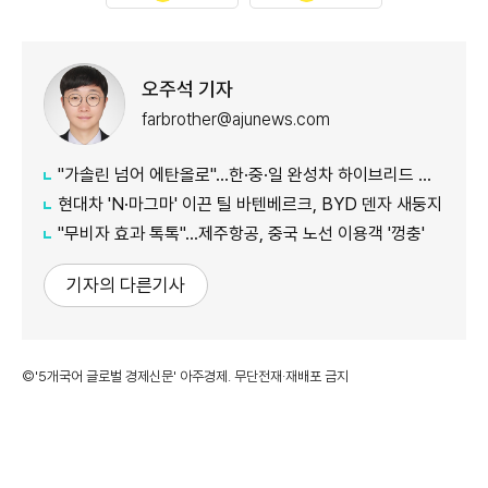
오주석 기자
farbrother@ajunews.com
"가솔린 넘어 에탄올로"…한·중·일 완성차 하이브리드 영토 넓힌다
현대차 'N·마그마' 이끈 틸 바텐베르크, BYD 덴자 새둥지
"무비자 효과 톡톡"…제주항공, 중국 노선 이용객 '껑충'
기자의 다른기사
©'5개국어 글로벌 경제신문' 아주경제. 무단전재·재배포 금지