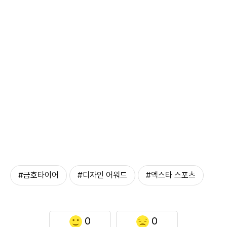
#금호타이어
#디자인 어워드
#엑스타 스포츠
0
0