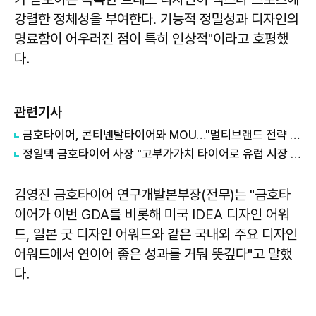
강렬한 정체성을 부여한다. 기능적 정밀성과 디자인의
명료함이 어우러진 점이 특히 인상적"이라고 호평했
다.
관련기사
금호타이어, 콘티넨탈타이어와 MOU…"멀티브랜드 전략 본격화"
정일택 금호타이어 사장 "고부가가치 타이어로 유럽 시장 공략 강화"
김영진 금호타이어 연구개발본부장(전무)는 "금호타
이어가 이번 GDA를 비롯해 미국 IDEA 디자인 어워
드, 일본 굿 디자인 어워드와 같은 국내외 주요 디자인
어워드에서 연이어 좋은 성과를 거둬 뜻깊다"고 말했
다.