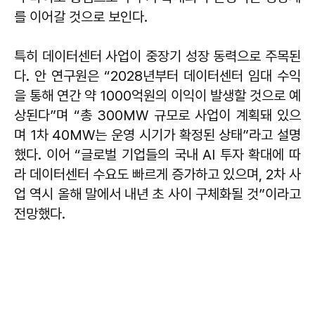
를 이어갈 것으로 보인다.
특히 데이터센터 사업이 중장기 성장 동력으로 주목된
다. 안 연구원은 “2028년부터 데이터센터 임대 수익
을 통해 연간 약 1000억원의 이익이 발생할 것으로 예
상된다”며 “총 300MW 규모로 사업이 계획돼 있으
며 1차 40MW는 운영 시기가 확정된 상태”라고 설명
했다. 이어 “글로벌 기업들의 국내 AI 투자 확대에 따
라 데이터센터 수요도 빠르게 증가하고 있으며, 2차 사
업 역시 올해 말에서 내년 초 사이 구체화될 것”이라고
전망했다.