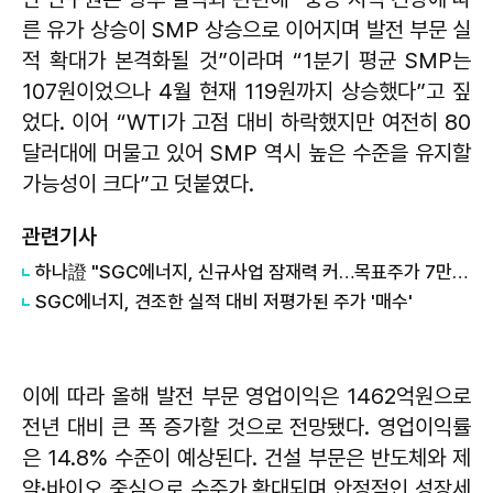
른 유가 상승이 SMP 상승으로 이어지며 발전 부문 실
적 확대가 본격화될 것”이라며 “1분기 평균 SMP는
107원이었으나 4월 현재 119원까지 상승했다”고 짚
었다. 이어 “WTI가 고점 대비 하락했지만 여전히 80
달러대에 머물고 있어 SMP 역시 높은 수준을 유지할
가능성이 크다”고 덧붙였다.
관련기사
하나證 "SGC에너지, 신규사업 잠재력 커…목표주가 7만6000원"
​SGC에너지, 견조한 실적 대비 저평가된 주가 '매수'
이에 따라 올해 발전 부문 영업이익은 1462억원으로
전년 대비 큰 폭 증가할 것으로 전망됐다. 영업이익률
은 14.8% 수준이 예상된다. 건설 부문은 반도체와 제
약·바이오 중심으로 수주가 확대되며 안정적인 성장세