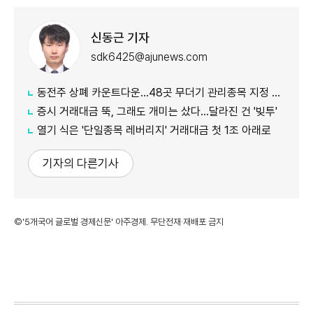
신동근 기자
sdk6425@ajunews.com
동전주 상폐 카운트다운…48곳 무더기 관리종목 지정 임박
증시 거래대금 뚝, 그래도 개미는 샀다…달라진 건 '빚투'
열기 식은 '단일종목 레버리지' 거래대금 첫 1조 아래로
기자의 다른기사
©'5개국어 글로벌 경제신문' 아주경제. 무단전재·재배포 금지