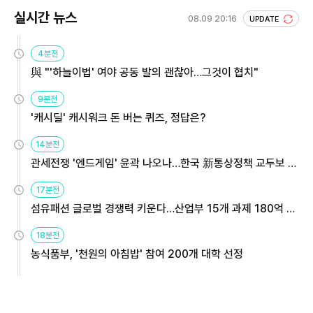
실시간 뉴스
08.09 20:16
UPDATE
4분전
與 "'하늘이법' 여야 공동 발의 괜찮아…그것이 협치"
9분전
'캐시딜' 캐시워크 돈 버는 퀴즈, 정답은?
14분전
관세전쟁 '엔드게임' 윤곽 나오나…한국 新통상정책 교두보 활
용해야
17분전
섬유패션 글로벌 경쟁력 키운다…산업부 15개 과제 180억 지
원
18분전
농식품부, '천원의 아침밥' 참여 200개 대학 선정