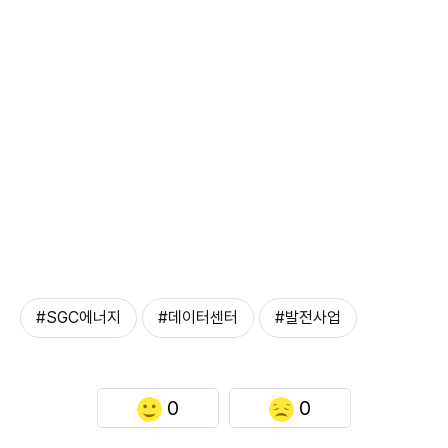
#SGC에너지
#데이터센터
#발전사업
0
0