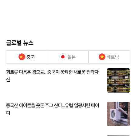
글로벌 뉴스
중국
일본
베트남
희토류 다음은 광모듈…중국이 움켜쥔 새로운 전략자
산
중국산 에어콘을 웃돈 주고 산다...유럽 열광시킨 메이
디