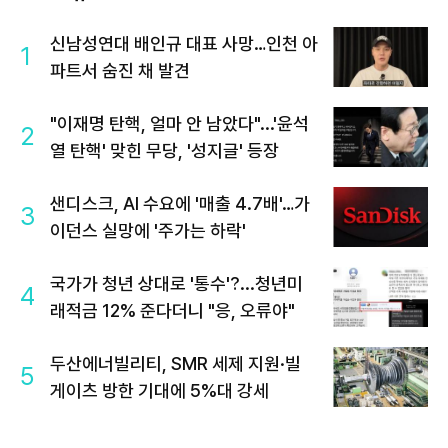
신남성연대 배인규 대표 사망…인천 아
1
파트서 숨진 채 발견
"이재명 탄핵, 얼마 안 남았다"...'윤석
2
열 탄핵' 맞힌 무당, '성지글' 등장
샌디스크, AI 수요에 '매출 4.7배'…가
3
이던스 실망에 '주가는 하락'
국가가 청년 상대로 '통수'?...청년미
4
래적금 12% 준다더니 "응, 오류야"
두산에너빌리티, SMR 세제 지원·빌
5
게이츠 방한 기대에 5%대 강세