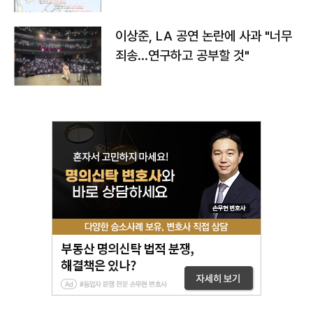
치와 이동경로는?
이상준, LA 공연 논란에 사과 "너무
죄송…연구하고 공부할 것"