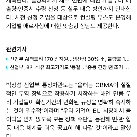
개최한다. 설명회에서 제도 전반에 대한 개괄부터 배
출량·인증서 수량 산정 등 실무 대응 방안까지 안내한
다. 사전 신청 기업을 대상으로 컨설팅 부스도 운영해
기업별 애로사항에 대한 맞춤형 상담도 제공한다.
관련기사
산업부 AI팩토리 170곳 지원…생산성 30% ↑, 불량률 15% ↓
산업부, 8차 석유 최고가격도 '동결'…"중동 긴장 땐 조기 인상"
박정성 산업부 통상차관보는 "올해는 CBMA이 실질
적인 무역 장벽으로 작용하기 시작하는 해인 만큼 우
리 기업들이 확정기간의 변화된 규정을 명확히 숙지하
는 것이 필수적"이라며 "우리 기업이 EU 시장에서 불
이익을 받지 않도록 모든 정책 수단을 동원해 민·관 합
동 대응 체계를 더욱 공고히 해 나갈 것"이라고 말했
다.