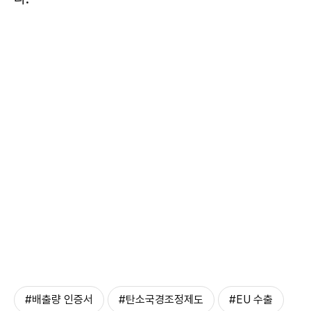
#배출량 인증서
#탄소국경조정제도
#EU 수출