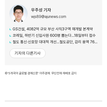
우주성 기자
wjs89@ajunews.com
GS건설, 4082억 규모 부산 사직3구역 재개발 본계약
코레일, 하반기 신입사원 600명 뽑는다…18일부터 접수
철도 통신·신호망 대대적 개선…철도공단, 감리 용역 761억원 발주
기자의 다른기사
©'5개국어 글로벌 경제신문' 아주경제. 무단전재·재배포 금지