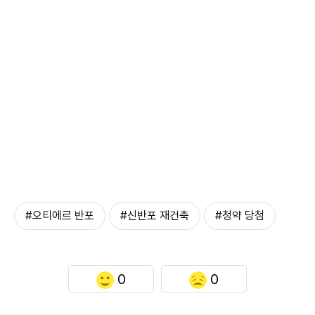
#오티에르 반포
#신반포 재건축
#청약 당첨
0
0