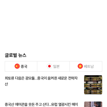
글로벌 뉴스
중국
일본
베트남
희토류 다음은 광모듈…중국이 움켜쥔 새로운 전략자
산
중국산 에어콘을 웃돈 주고 산다...유럽 열광시킨 메이