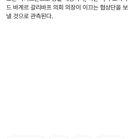
드 바게르 갈리바프 의회 의장이 이끄는 협상단을 보
낼 것으로 관측된다.