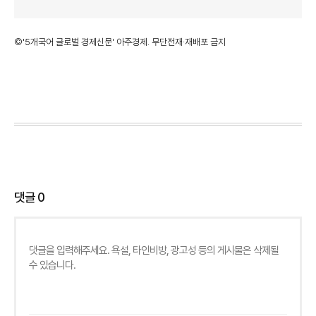
©'5개국어 글로벌 경제신문' 아주경제. 무단전재·재배포 금지
댓글
0