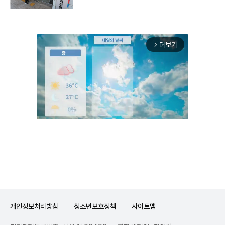
더보기
arrow_forward_ios
Unmute
개인정보처리방침
청소년보호정책
사이트맵