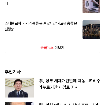
디
스티븐 로치 '과거의 홍콩'은 끝났지만 '새로운 홍콩'은
진행중
중국뉴스
더보기
추천기사
李, 정부 세제개편안에 제동…ISA·주
가누르기안 재검토 지시