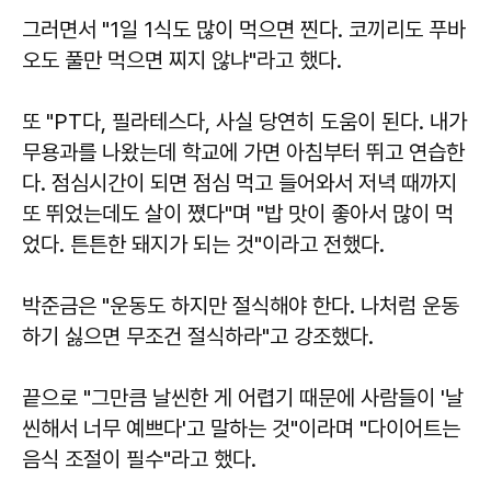
그러면서 "1일 1식도 많이 먹으면 찐다. 코끼리도 푸바
오도 풀만 먹으면 찌지 않냐"라고 했다.
또 "PT다, 필라테스다, 사실 당연히 도움이 된다. 내가
무용과를 나왔는데 학교에 가면 아침부터 뛰고 연습한
다. 점심시간이 되면 점심 먹고 들어와서 저녁 때까지
또 뛰었는데도 살이 쪘다"며 "밥 맛이 좋아서 많이 먹
었다. 튼튼한 돼지가 되는 것"이라고 전했다.
박준금은 "운동도 하지만 절식해야 한다. 나처럼 운동
하기 싫으면 무조건 절식하라"고 강조했다.
끝으로 "그만큼 날씬한 게 어렵기 때문에 사람들이 '날
씬해서 너무 예쁘다'고 말하는 것"이라며 "다이어트는
음식 조절이 필수"라고 했다.