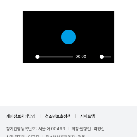
Play
00:00
Play
Unmute
개인정보처리방침
청소년보호정책
사이트맵
정기간행등록번호 : 서울 아 00493
회장·발행인 : 곽영길