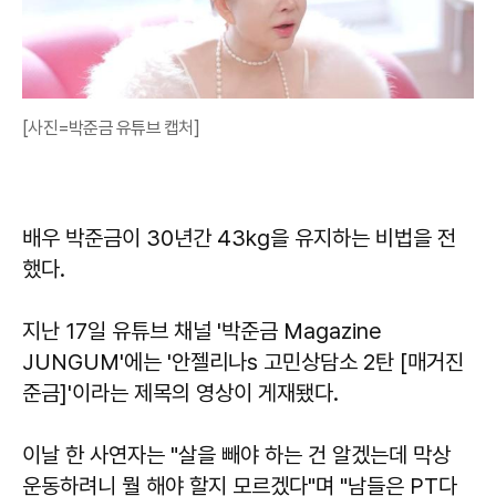
[사진=박준금 유튜브 캡처]
배우 박준금이 30년간 43kg을 유지하는 비법을 전
했다.
지난 17일 유튜브 채널 '박준금 Magazine
JUNGUM'에는 '안젤리나s 고민상담소 2탄 [매거진
준금]'이라는 제목의 영상이 게재됐다.
이날 한 사연자는 "살을 빼야 하는 건 알겠는데 막상
운동하려니 뭘 해야 할지 모르겠다"며 "남들은 PT다