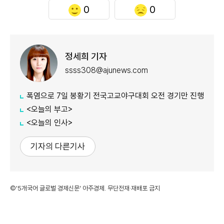
0
0
정세희 기자
ssss308@ajunews.com
폭염으로 7일 봉황기 전국고교야구대회 오전 경기만 진행
<오늘의 부고>
<오늘의 인사>
기자의 다른기사
©'5개국어 글로벌 경제신문' 아주경제. 무단전재·재배포 금지