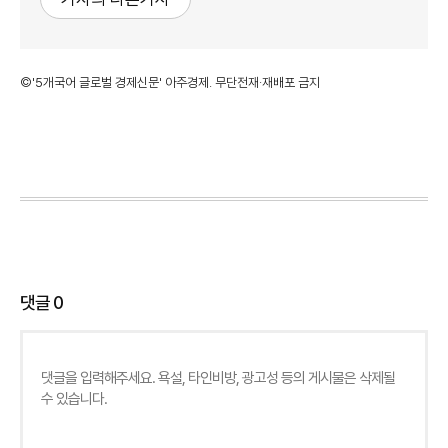
©'5개국어 글로벌 경제신문' 아주경제. 무단전재·재배포 금지
댓글
0