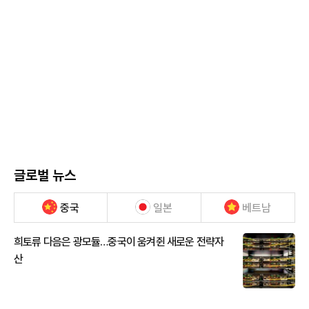
글로벌 뉴스
중국
일본
베트남
희토류 다음은 광모듈…중국이 움켜쥔 새로운 전략자
산