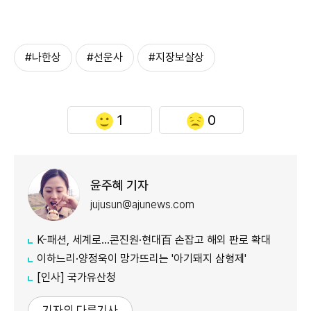
#나한상
#선운사
#지장보살상
1
0
윤주혜 기자
jujusun@ajunews.com
K-패션, 세계로…콘진원·현대百 손잡고 해외 판로 확대
이하느리·양정욱이 망가뜨리는 '아기돼지 삼형제'
[인사] 국가유산청
기자의 다른기사