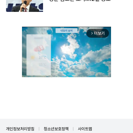
더보기
arrow_forward_ios
Unmute
개인정보처리방침
청소년보호정책
사이트맵