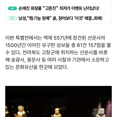
이번 특별전에서는 백제 557년에 창건된 선운사의
1500년간 이어진 유구한 성보들 총 81건 157점을 볼
수 있다. 전라북도 고창군에 위치하는 선운사를 비롯
해 송광사, 용문사 등 여러 사찰과 기관에서 소장하고
있는 문화유산을 한곳에 모았다.