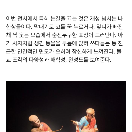
이번 전시에서 특히 눈길을 끄는 것은 개성 넘치는 나
한상들이다. 막대기로 코를 꾹 누르거나, 앞니가 빠진
채 씩 웃는 모습에서 순진무구한 표정이 드러난다. 아
기 사자처럼 생긴 동물을 무릎에 앉혀 쓰다듬는 등 친
근한 인간적인 면모가 오히려 참신하게 느껴진다. 불
교 조각의 다양성과 해학성, 완성도를 보여준다.