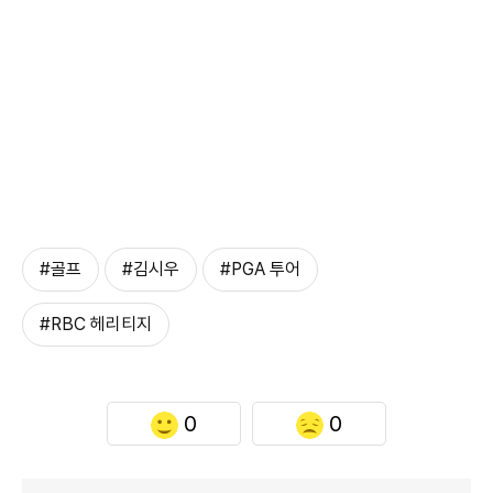
#골프
#김시우
#PGA 투어
#RBC 헤리티지
0
0