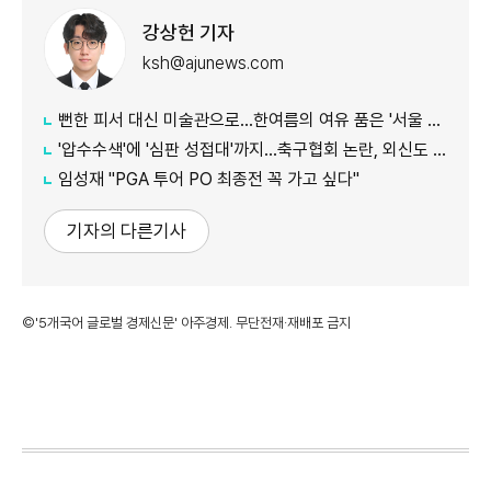
강상헌 기자
ksh@ajunews.com
뻔한 피서 대신 미술관으로…한여름의 여유 품은 '서울 신규 미술관 4곳'
'압수수색'에 '심판 성접대'까지…축구협회 논란, 외신도 집중 조명
임성재 "PGA 투어 PO 최종전 꼭 가고 싶다"
기자의 다른기사
©'5개국어 글로벌 경제신문' 아주경제. 무단전재·재배포 금지