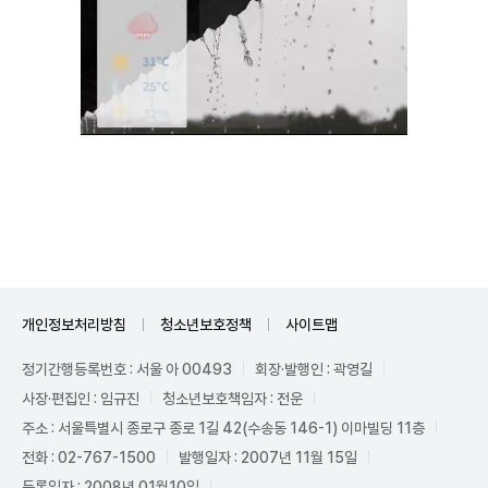
Mute
개인정보처리방침
청소년보호정책
사이트맵
정기간행등록번호 : 서울 아 00493
회장·발행인 : 곽영길
사장·편집인 : 임규진
청소년보호책임자 : 전운
주소 : 서울특별시 종로구 종로 1길 42(수송동 146-1) 이마빌딩 11층
전화 : 02-767-1500
발행일자 : 2007년 11월 15일
등록일자 : 2008년 01월10일