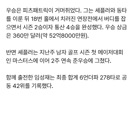
우승은 피츠패트릭이 거머쥐었다. 그는 셰플러와 동타
를 이룬 뒤 18번 홀에서 치러진 연장전에서 버디를 잡
으면서 시즌 2승이자 통산 4승을 완성했다. 우승 상금
은 360만 달러(약 52억8000만원).
반면 셰플러는 지난주 남자 골프 시즌 첫 메이저대회
인 마스터스에 이어 2주 연속 준우승에 그쳤다.
함께 출전한 임성재는 최종 합계 6언더파 278타로 공
동 42위를 기록했다.