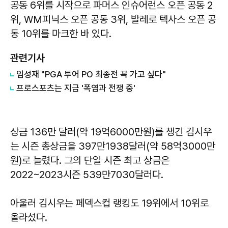
공동 6위를 시작으로 파머스 인슈어런스 오픈 공동 2
위, WM피닉스 오픈 공동 3위, 발레로 텍사스 오픈 공
동 10위를 마크한 바 있다.
관련기사
임성재 "PGA 투어 PO 최종전 꼭 가고 싶다"
프로스포츠는 지금 '폭염과 전쟁 중'
상금 136만 달러(약 19억6000만원)를 챙긴 김시우
는 시즌 총상금을 397만1938달러(약 58억3000만
원)로 늘렸다. 그의 단일 시즌 최고 상금은
2022~2023시즌 539만7030달러다.
아울러 김시우는 페덱스컵 랭킹도 19위에서 10위로
올라섰다.