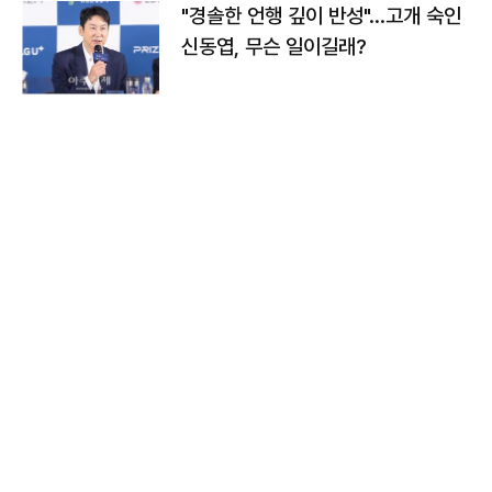
"경솔한 언행 깊이 반성"…고개 숙인
신동엽, 무슨 일이길래?