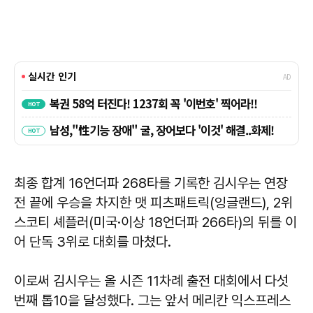
최종 합계 16언더파 268타를 기록한 김시우는 연장
전 끝에 우승을 차지한 맷 피츠패트릭(잉글랜드), 2위
스코티 셰플러(미국·이상 18언더파 266타)의 뒤를 이
어 단독 3위로 대회를 마쳤다.
이로써 김시우는 올 시즌 11차례 출전 대회에서 다섯
번째 톱10을 달성했다. 그는 앞서 메리칸 익스프레스