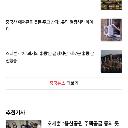
중국산 에어콘을 웃돈 주고 산다...유럽 열광시킨 메이
디
스티븐 로치 '과거의 홍콩'은 끝났지만 '새로운 홍콩'은
진행중
중국뉴스
더보기
추천기사
오세훈 "용산공원 주택공급 동의 못