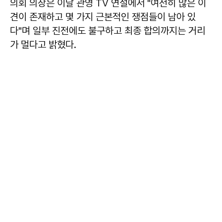
의회 의장은 이날 관영 TV 연설에서 "여전히 많은 이
견이 존재하고 몇 가지 근본적인 쟁점들이 남아 있
다"며 일부 진전에도 불구하고 최종 합의까지는 거리
가 멀다고 밝혔다.