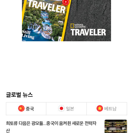
글로벌 뉴스
중국
일본
베트남
희토류 다음은 광모듈…중국이 움켜쥔 새로운 전략자
산