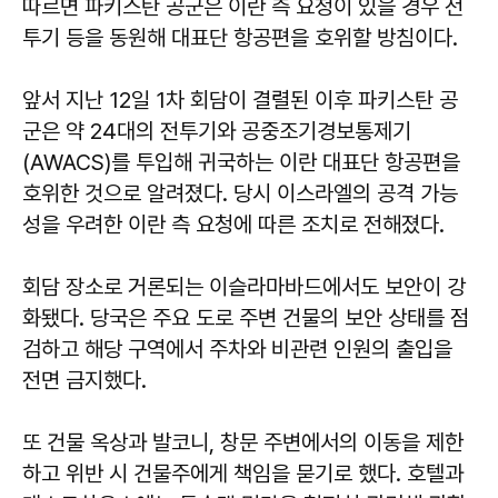
따르면 파키스탄 공군은 이란 측 요청이 있을 경우 전
투기 등을 동원해 대표단 항공편을 호위할 방침이다.
앞서 지난 12일 1차 회담이 결렬된 이후 파키스탄 공
군은 약 24대의 전투기와 공중조기경보통제기
(AWACS)를 투입해 귀국하는 이란 대표단 항공편을
호위한 것으로 알려졌다. 당시 이스라엘의 공격 가능
성을 우려한 이란 측 요청에 따른 조치로 전해졌다.
회담 장소로 거론되는 이슬라마바드에서도 보안이 강
화됐다. 당국은 주요 도로 주변 건물의 보안 상태를 점
검하고 해당 구역에서 주차와 비관련 인원의 출입을
전면 금지했다.
또 건물 옥상과 발코니, 창문 주변에서의 이동을 제한
하고 위반 시 건물주에게 책임을 묻기로 했다. 호텔과