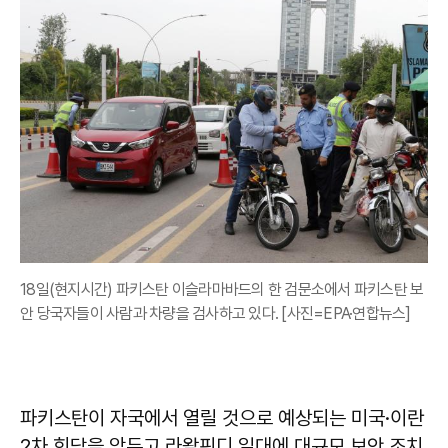
18일(현지시간) 파키스탄 이슬라마바드의 한 검문소에서 파키스탄 보
안 당국자들이 사람과 차량을 검사하고 있다. [사진=EPA·연합뉴스]
파키스탄이 자국에서 열릴 것으로 예상되는 미국·이란
2차 회담을 앞두고 라왈핀디 일대에 대규모 보안 조치