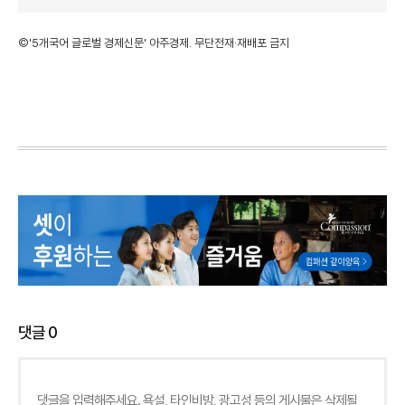
©'5개국어 글로벌 경제신문' 아주경제. 무단전재·재배포 금지
댓글
0