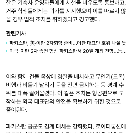
찰은 기숙사 운영자들에게 시설을 비우도록 통보하고,
거주 학생들에게는 귀가를 지시했으며 이를 따르지 않
을 경우 법적 조치를 취하겠다고 경고했다.
관련기사
파키스탄, 美·이란 2차회담 준비…이란 대표단 호위 나설 듯
미국-이란 2차 종전 협상 파키스탄서 20일 개최 전망…농축 우라늄 처리 '관건'
이와 함께 건물 옥상에 경찰을 배치하고 무인기(드론)
비행과 비둘기 날리기 등을 전면 금지하는 등 경계 수
위를 대폭 끌어올렸다. 이 같은 조치는 항공편으로 도
착하는 외국 대표단의 안전을 확보하기 위한 것으로
풀이된다.
파키스탄 공군도 경계 태세를 강화했다. 로이터통신에