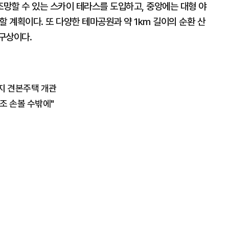
망할 수 있는 스카이 테라스를 도입하고, 중앙에는 대형 야
할 계획이다. 또 다양한 테마공원과 약 1km 길이의 순환 산
구상이다.
지 견본주택 개관
조 손볼 수밖에"