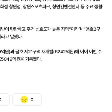
화점 창원점, 창원스포츠파크, 창원컨벤션센터 등 주요 생활·
기반이 탄탄하고 주거 선호도가 높은 지역”이라며 “용호3구
이라고 말했다.
원)과 금호 제21구역 재개발(6242억원)에 이어 이번 수
조5049억원을 기록했다.
0
0