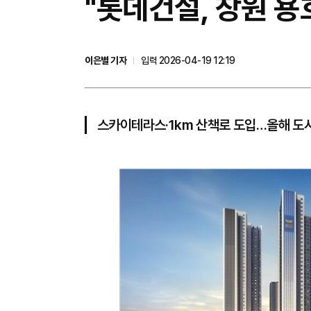
"롯데건설, 창원 
이은별 기자
입력 2026-04-19 12:19
스카이테라스·1km 산책로 도입…올해 도시