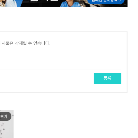
등록
보기