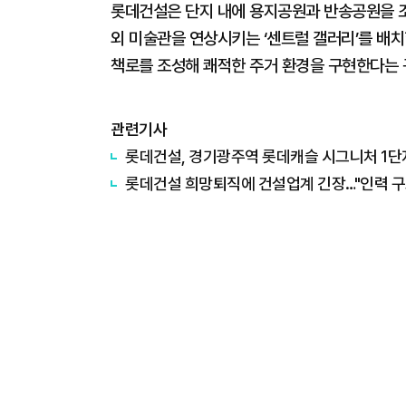
롯데건설은 단지 내에 용지공원과 반송공원을 조
외 미술관을 연상시키는 ‘센트럴 갤러리’를 배치
책로를 조성해 쾌적한 주거 환경을 구현한다는 
관련기사
롯데건설, 경기광주역 롯데캐슬 시그니처 1단
롯데건설 희망퇴직에 건설업계 긴장…"인력 구