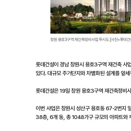
창원 용호3구역 재건축정비사업 투시도 [사진=롯데건설
롯데건설이 경남 창원시 용호3구역 재건축 사업
있다. 대규모 주거단지와 차별화된 설계를 앞세
롯데건설은 19일 창원 용호3구역 재건축정비사
이번 사업은 창원시 성산구 용호동 67-2번지
38층, 6개 동, 총 1048가구 규모의 아파트