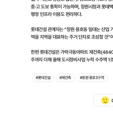
중·고 도보 통학이 가능하며, 창원시청과 롯데백
행정 인프라 이용도 편리하다.
롯데건설 관계자는 “창원 용호동 일대는 산업 
역을 지역을 대표하는 주거 단지로 조성할 것”
한편 롯데건설은 가락극동아파트 재건축(4840억
주까지 더해 올해 도시정비사업 누적 수주액 1
#롯데건설
#재건축
#창원 용호3구역