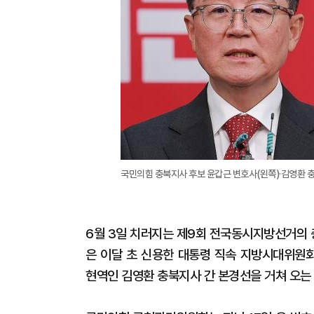
국민의힘 충북지사 후보 윤갑근 변호사(왼쪽)·김영환 
6월 3일 치러지는 제9회 전국동시지방선거의 
은 이달 초 신용한 대통령 직속 지방시대위원
현역인 김영환 충북지사 간 본경선을 거쳐 오는 