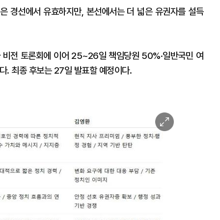
은 경선에서 유효하지만, 본선에서는 더 넓은 유권자를 설득
 비전 토론회에 이어 25~26일 책임당원 50%·일반국민 여
. 최종 후보는 27일 발표할 예정이다.
이
미
지
확
대