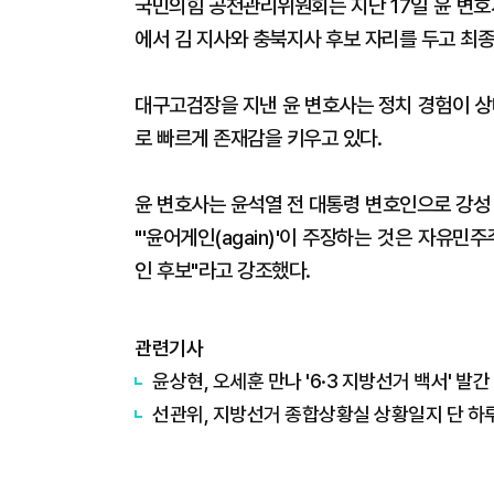
국민의힘 공천관리위원회는 지난 17일 윤 변호
에서 김 지사와 충북지사 후보 자리를 두고 최종
대구고검장을 지낸 윤 변호사는 정치 경험이 
로 빠르게 존재감을 키우고 있다.
윤 변호사는 윤석열 전 대통령 변호인으로 강성
"'윤어게인(again)'이 주장하는 것은 자유
인 후보"라고 강조했다.
관련기사
윤상현, 오세훈 만나 '6·3 지방선거 백서' 발간
선관위, 지방선거 종합상황실 상황일지 단 하루