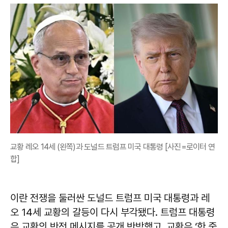
교황 레오 14세 (왼쪽)과 도널드 트럼프 미국 대통령 [사진=로이터 연
합]
이란 전쟁을 둘러싼 도널드 트럼프 미국 대통령과 레
오 14세 교황의 갈등이 다시 부각됐다. 트럼프 대통령
은 교황의 반전 메시지를 공개 반박했고, 교황은 ‘한 줌