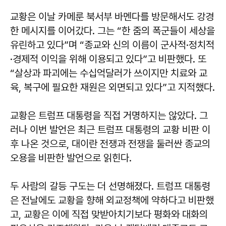
교황은 이날 카메룬 북서부 바멘다를 방문해서도 강경
한 메시지를 이어갔다. 그는 “한 줌의 폭군들이 세상을
유린하고 있다”며 “종교와 신의 이름이 군사적·정치적
·경제적 이익을 위해 이용되고 있다”고 비판했다. 또
“살상과 파괴에는 수십억달러가 쓰이지만 치료와 교
육, 복구에 필요한 재원은 외면되고 있다”고 지적했다.
교황은 트럼프 대통령을 직접 거명하지는 않았다. 그
러나 이번 발언은 최근 트럼프 대통령의 교황 비판 이
후 나온 것으로, 대이란 전쟁과 전쟁을 둘러싼 종교의
오용을 비판한 발언으로 읽힌다.
두 사람의 갈등 구도는 더 선명해졌다. 트럼프 대통령
은 전날에도 교황을 향해 외교정책에 약하다고 비판했
고, 교황은 이에 직접 맞받아치기보다 평화와 대화의