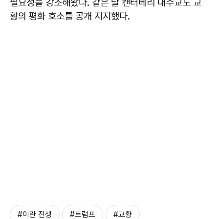
필요성을 강조해왔다. 같은 날 캔터베리 대주교도 교
황의 평화 호소를 공개 지지했다.
#이란 전쟁
#트럼프
#교황