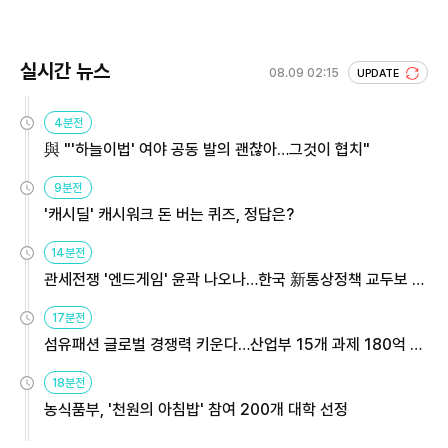
실시간 뉴스
08.09 02:15
UPDATE
4분전
與 "'하늘이법' 여야 공동 발의 괜찮아…그것이 협치"
9분전
'캐시딜' 캐시워크 돈 버는 퀴즈, 정답은?
14분전
관세전쟁 '엔드게임' 윤곽 나오나…한국 新통상정책 교두보 활
용해야
17분전
섬유패션 글로벌 경쟁력 키운다…산업부 15개 과제 180억 지
원
18분전
농식품부, '천원의 아침밥' 참여 200개 대학 선정