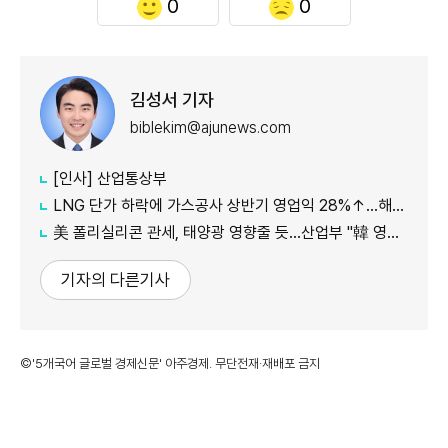
0
0
김성서 기자
biblekim@ajunews.com
[인사] 산업통상부
LNG 단가 하락에 가스공사 상반기 영업익 28%↑…해외사업 호조도 한몫
美 폴리실리콘 관세, 태양광 영향줄 듯…산업부 "韓 영향 최소화 협의"
기자의 다른기사
©'5개국어 글로벌 경제신문' 아주경제. 무단전재·재배포 금지