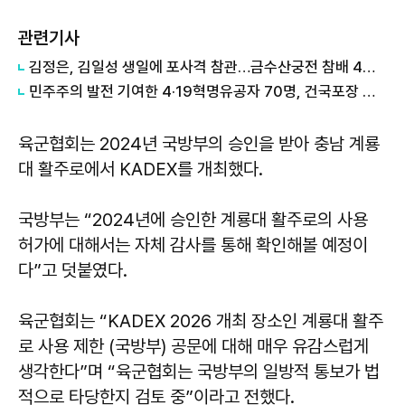
관련기사
김정은, 김일성 생일에 포사격 참관…금수산궁전 참배 4년째 불참
민주주의 발전 기여한 4·19혁명유공자 70명, 건국포장 수여
육군협회는 2024년 국방부의 승인을 받아 충남 계룡
대 활주로에서 KADEX를 개최했다.
국방부는 “2024년에 승인한 계룡대 활주로의 사용
허가에 대해서는 자체 감사를 통해 확인해볼 예정이
다”고 덧붙였다.
육군협회는 “KADEX 2026 개최 장소인 계룡대 활주
로 사용 제한 (국방부) 공문에 대해 매우 유감스럽게
생각한다”며 “육군협회는 국방부의 일방적 통보가 법
적으로 타당한지 검토 중”이라고 전했다.