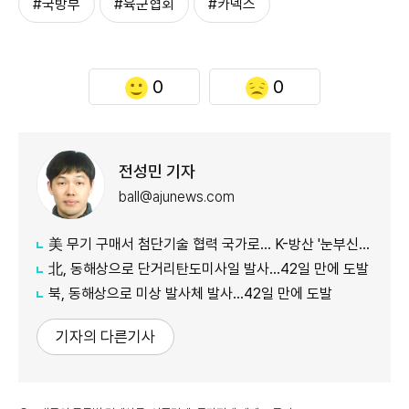
#국방부
#육군협회
#카덱스
0
0
전성민 기자
ball@ajunews.com
美 무기 구매서 첨단기술 협력 국가로… K-방산 '눈부신 발전'
北, 동해상으로 단거리탄도미사일 발사…42일 만에 도발
북, 동해상으로 미상 발사체 발사…42일 만에 도발
기자의 다른기사