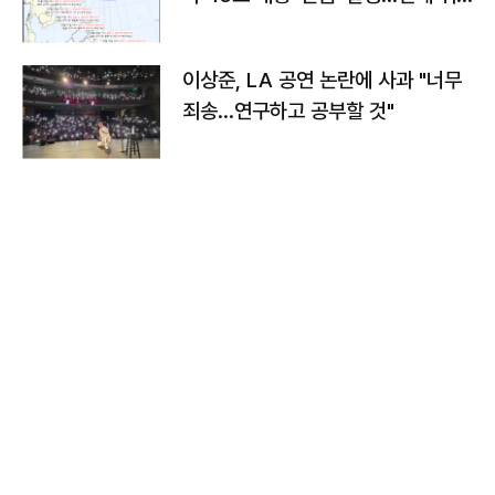
치와 이동경로는?
이상준, LA 공연 논란에 사과 "너무
죄송…연구하고 공부할 것"