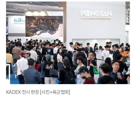
KADEX 전시 현장 [사진=육군협회]