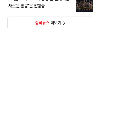
'새로운 홍콩'은 진행중
중국뉴스
더보기