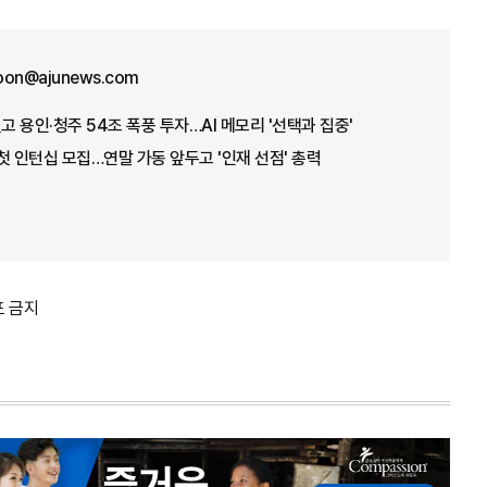
oon@ajunews.com
고 용인·청주 54조 폭풍 투자…AI 메모리 '선택과 집중'
첫 인턴십 모집…연말 가동 앞두고 '인재 선점' 총력
포 금지