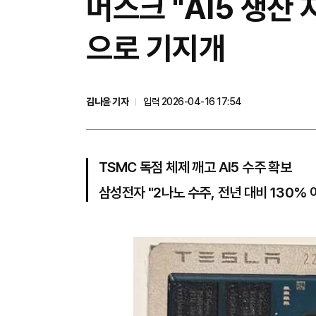
머스크 "AI5 생산
으로 기지개
김나윤 기자
입력 2026-04-16 17:54
TSMC 독점 체제 깨고 AI5 수주 확보
삼성전자 "2나노 수주, 전년 대비 130% 