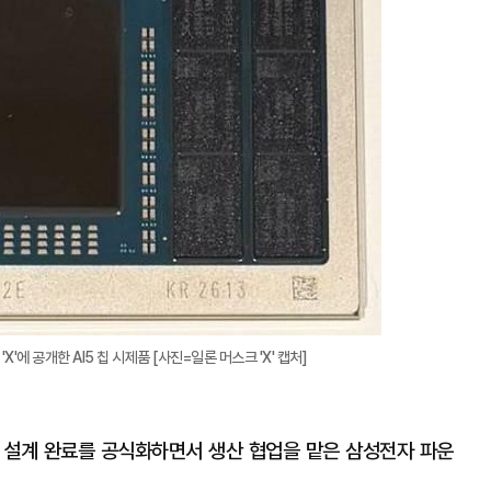
확
대
'에 공개한 AI5 칩 시제품 [사진=일론 머스크 'X' 캡처]
I5' 설계 완료를 공식화하면서 생산 협업을 맡은 삼성전자 파운