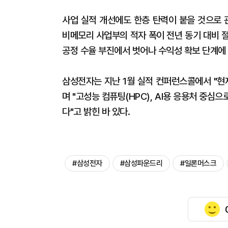
사업 실적 개선에도 한층 탄력이 붙을 것으로 관
비메모리 사업부의 적자 폭이 전년 동기 대비 
공정 수율 부진에서 벗어나 수익성 확보 단계에
삼성전자는 지난 1월 실적 컨퍼런스콜에서 "현
며 "고성능 컴퓨팅(HPC), AI용 응용처 중심
다"고 밝힌 바 있다.
#삼성전자
#삼성파운드리
#일론머스크