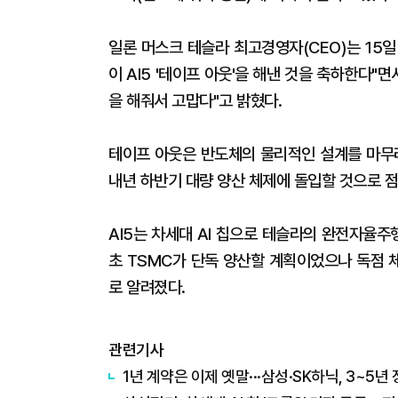
일론 머스크 테슬라 최고경영자(CEO)는 15일
이 AI5 '테이프 아웃'을 해낸 것을 축하한다"
을 해줘서 고맙다"고 밝혔다.
테이프 아웃은 반도체의 물리적인 설계를 마무리
내년 하반기 대량 양산 체제에 돌입할 것으로 
AI5는 차세대 AI 칩으로 테슬라의 완전자율주
초 TSMC가 단독 양산할 계획이었으나 독점 
로 알려졌다.
관련기사
1년 계약은 이제 옛말···삼성·SK하닉, 3~5