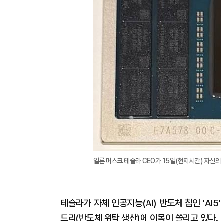
일론 머스크 테슬라 CEO가 15일(현지시간) 자신의 'X
테슬라가 자체 인공지능(AI) 반도체 칩인 'A
드리(반도체 위탁 생산)에 이목이 쏠리고 있다.