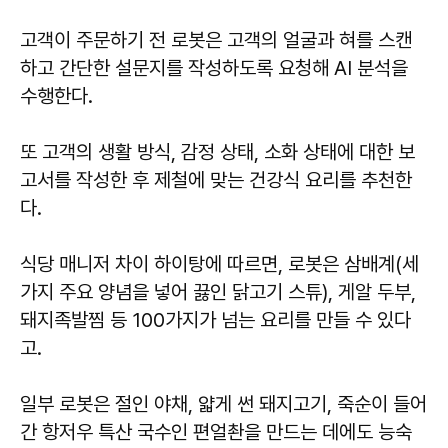
고객이 주문하기 전 로봇은 고객의 얼굴과 혀를 스캔
하고 간단한 설문지를 작성하도록 요청해 AI 분석을
수행한다.
또 고객의 생활 방식, 감정 상태, 소화 상태에 대한 보
고서를 작성한 후 제철에 맞는 건강식 요리를 추천한
다.
식당 매니저 차이 하이탕에 따르면, 로봇은 삼배계(세
가지 주요 양념을 넣어 끓인 닭고기 스튜), 게알 두부,
돼지족발찜 등 100가지가 넘는 요리를 만들 수 있다
고.
일부 로봇은 절인 야채, 얇게 썬 돼지고기, 죽순이 들어
간 항저우 특산 국수인 편얼촨을 ​​만드는 데에도 능숙