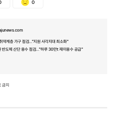
0
0
ajunews.com
·취약계층 가구 점검…"지원 사각지대 최소화"
 반도체 산단 용수 점검…"하루 30만t 재이용수 공급"
포 금지