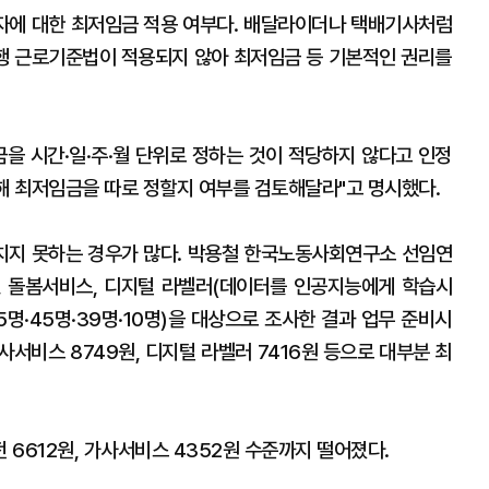
자에 대한 최저임금 적용 여부다. 배달라이더나 택배기사처럼
행 근로기준법이 적용되지 않아 최저임금 등 기본적인 권리를
금을 시간·일·주·월 단위로 정하는 것이 적당하지 않다고 인정
대해 최저임금을 따로 정할지 여부를 검토해달라"고 명시했다.
치지 못하는 경우가 많다. 박용철 한국노동사회연구소 선임연
, 돌봄서비스, 디지털 라벨러(데이터를 인공지능에게 학습시
5명·45명·39명·10명)을 대상으로 조사한 결과 업무 준비시
사서비스 8749원, 디지털 라벨러 7416원 등으로 대부분 최
6612원, 가사서비스 4352원 수준까지 떨어졌다.