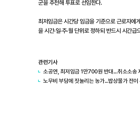
군을 추천해 투표로 선임한다.
최저임금은 시간당 임금을 기준으로 근로자에게 
을 시간·일·주·월 단위로 정하되 반드시 시간급
관련기사
소공연, 최저임금 1만700원 반대...취소소송
노무비 부담에 짓눌리는 농가…밥상물가 전이