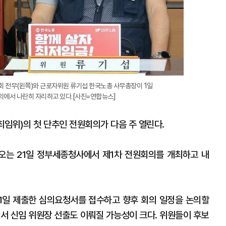
전무(왼쪽)와 근로자위원 류기섭 한국노총 사무총장이 1일
에서 나란히 자리하고 있다.[사진=연합뉴스]
임위)의 첫 단추인 전원회의가 다음 주 열린다.
오는 21일 정부세종청사에서 제1차 전원회의를 개최하고 내
1일 제출한 심의요청서를 접수하고 향후 회의 일정을 논의할
에서 신임 위원장 선출도 이뤄질 가능성이 크다. 위원들이 후보