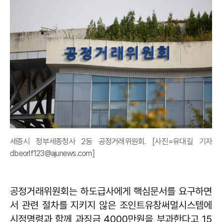
세종시 정부세종청사 2동 공정거래위원회. [사진=유대길 기자
dbeorlf123@ajunews.com]
공정거래위원회는 하도급사에게 핵심문서를 요구하면
서 관련 절차를 지키지 않은 조인트유창써멀시스템에
시정명령과 함께 과징금 4000만원을 부과한다고 15