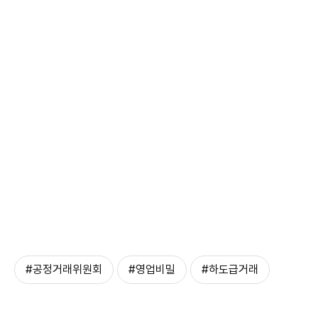
#공정거래위원회
#영업비밀
#하도급거래