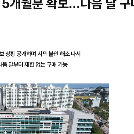
 5개월분 확보…다음 달 구
보 상황 공개하며 시민 불안 해소 나서
다음 달부터 제한 없는 구매 가능
이
미
지
확
대