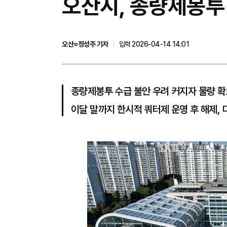
오산시, 종량제봉투
오산=정성주 기자
입력 2026-04-14 14:01
종량제봉투 수급 불안 우려 커지자 물량 확
이달 말까지 한시적 쿼터제 운영 후 해제, 