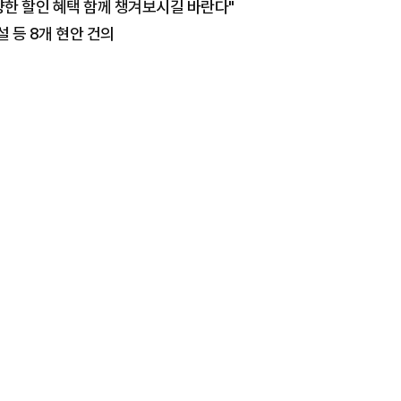
한 할인 혜택 함께 챙겨보시길 바란다"
 등 8개 현안 건의