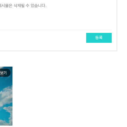
등록
보기