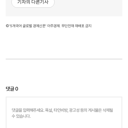
기자의 다른기사
©'5개국어 글로벌 경제신문' 아주경제. 무단전재·재배포 금지
댓글
0