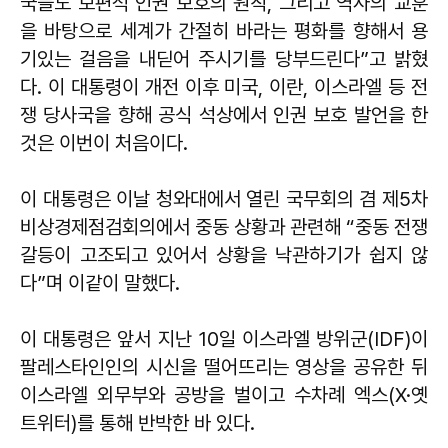
국들도 보편적 인권 보호의 원칙, 그리고 역사의 교훈
을 바탕으로 세계가 간절히 바라는 평화를 향해서 용
기있는 걸음을 내딛어 주시기를 당부드린다”고 밝혔
다. 이 대통령이 개전 이후 미국, 이란, 이스라엘 등 전
쟁 당사국을 향해 공식 석상에서 인권 보호 발언을 한
것은 이번이 처음이다.
이 대통령은 이날 청와대에서 열린 국무회의 겸 제5차
비상경제점검회의에서 중동 상황과 관련해 “중동 전쟁
갈등이 고조되고 있어서 상황을 낙관하기가 쉽지 않
다”며 이같이 말했다.
이 대통령은 앞서 지난 10일 이스라엘 방위군(IDF)이
팔레스타인인의 시신을 떨어뜨리는 영상을 공유한 뒤
이스라엘 외무부와 공방을 벌이고 수차례 엑스(X·옛
트위터)를 통해 반박한 바 있다.