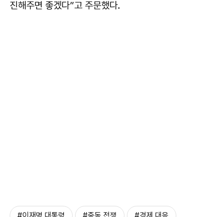
진해주면 좋겠다”고 주문했다.
#이재명 대통령
#중동 전쟁
#경제 대응