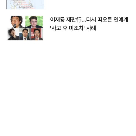
이재룡 재판行…다시 떠오른 연예계
'사고 후 미조치' 사례