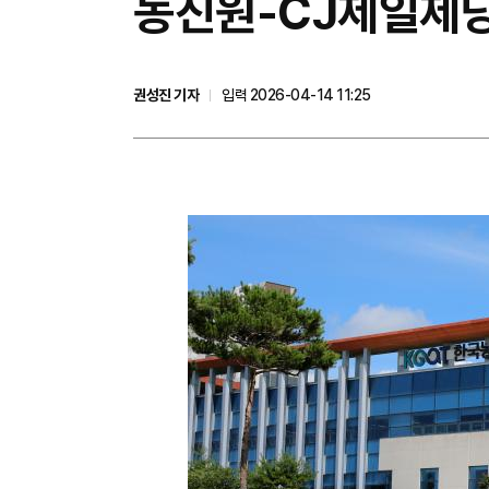
농진원-CJ제일제당,
권성진 기자
입력 2026-04-14 11:25