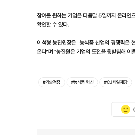
참여를 원하는 기업은 다음달 5일까지 온라인으
확인할 수 있다.
이석형 농진원장은 "농식품 산업의 경쟁력은 
온다"며 "농진원은 기업의 도전을 뒷받침해 이
#기술검증
#농식품 혁신
#CJ제일제당