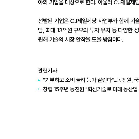
야의 기업을 대상으로 한다. 아울러 CJ제일제당
선발된 기업은 CJ제일제당 사업부와 함께 기술
담, 최대 13억원 규모의 투자 유치 등 다양한
원해 기술의 시장 안착을 도울 방침이다.
관련기사
"기부하고 소비 늘려 농가 살린다"…농진원, 
창립 15주년 농진원 "혁신기술로 미래 농산업 