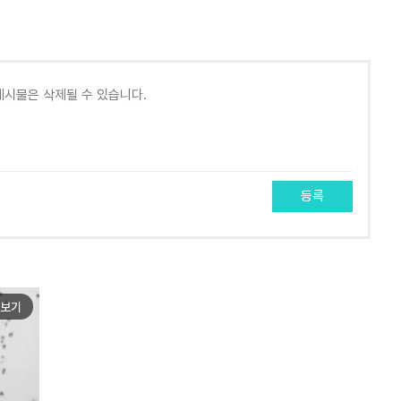
등록
보기