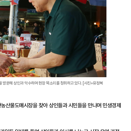
확
대
 방문해 상인과 악수하며 현장 목소리를 청취하고 있다. [사진=유정복
삼산농산물도매시장을 찾아 상인들과 시민들을 만나며 민생경제