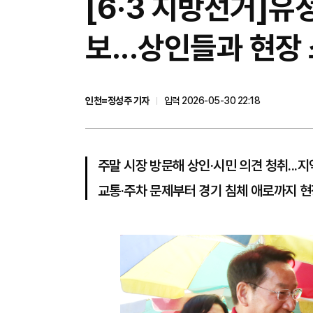
[6·3 지방선거]유
보...상인들과 현장
인천=정성주 기자
입력 2026-05-30 22:18
주말 시장 방문해 상인·시민 의견 청취...지
교통·주차 문제부터 경기 침체 애로까지 현