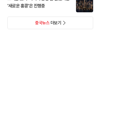
'새로운 홍콩'은 진행중
중국뉴스
더보기