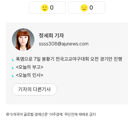
0
0
정세희 기자
ssss308@ajunews.com
폭염으로 7일 봉황기 전국고교야구대회 오전 경기만 진행
<오늘의 부고>
<오늘의 인사>
기자의 다른기사
©'5개국어 글로벌 경제신문' 아주경제. 무단전재·재배포 금지