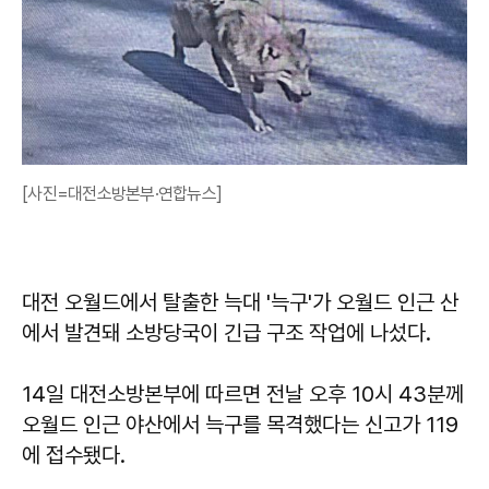
[사진=대전소방본부·연합뉴스]
대전 오월드에서 탈출한 늑대 '늑구'가 오월드 인근 산
에서 발견돼 소방당국이 긴급 구조 작업에 나섰다.
14일 대전소방본부에 따르면 전날 오후 10시 43분께
오월드 인근 야산에서 늑구를 목격했다는 신고가 119
에 접수됐다.