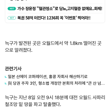
늑구가 발견된 곳은 오월드에서 약 1.8㎞ 떨어진 곳
으로 알려졌다.
관련기사
일본 산에이 코퍼레이션, 홍콩 자회사 해산하기로
與 당권 주자 3인, 형소법 개정안 본회의 처리에 "큰 산 넘어…개혁의 상징"
늑구는 지난 8일 오전 9시 18분께 대전 오월드 사파리
철조망 밑 땅을 파고 탈출했다.