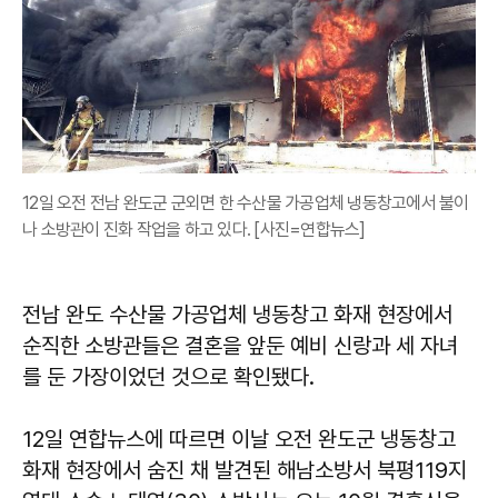
12일 오전 전남 완도군 군외면 한 수산물 가공업체 냉동창고에서 불이
나 소방관이 진화 작업을 하고 있다. [사진=연합뉴스]
전남 완도 수산물 가공업체 냉동창고 화재 현장에서
순직한 소방관들은 결혼을 앞둔 예비 신랑과 세 자녀
를 둔 가장이었던 것으로 확인됐다.
12일 연합뉴스에 따르면 이날 오전 완도군 냉동창고
화재 현장에서 숨진 채 발견된 해남소방서 북평119지