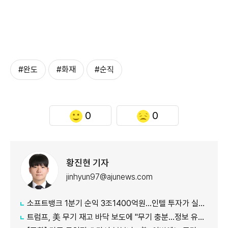
#완도
#화재
#순직
0
0
황진현 기자
jinhyun97@ajunews.com
소프트뱅크 1분기 순익 3조1400억원…인텔 투자가 실적 견인
트럼프, 美 무기 재고 바닥 보도에 "무기 충분…정보 유출자에 장기형"