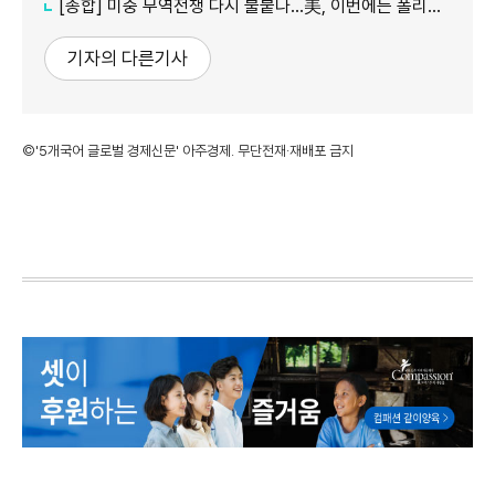
[종합] 미중 무역전쟁 다시 불붙나…美, 이번에는 폴리실리콘 관세 15% 추진
기자의 다른기사
©'5개국어 글로벌 경제신문' 아주경제. 무단전재·재배포 금지