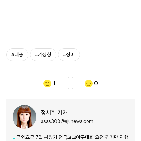
#태풍
#기상청
#장미
1
0
정세희 기자
ssss308@ajunews.com
폭염으로 7일 봉황기 전국고교야구대회 오전 경기만 진행