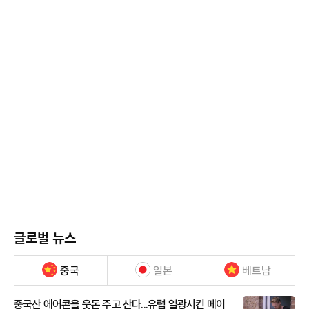
글로벌 뉴스
중국
일본
베트남
중국산 에어콘을 웃돈 주고 산다...유럽 열광시킨 메이