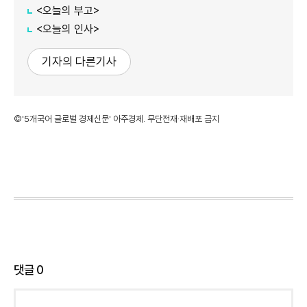
<오늘의 부고>
<오늘의 인사>
기자의 다른기사
©'5개국어 글로벌 경제신문' 아주경제. 무단전재·재배포 금지
댓글
0