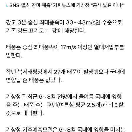
SNS '올해 장마 예측' 가짜뉴스에 기상청 "공식 발표 아냐"
강도 3은 중심 최대풍속이 33∼43㎧인 수준으로
기존 강도 표기로는 '강'에 해당한다.
태풍은 중심 최대풍속이 17㎧ 이상인 열대저압부를
말한다.
작년 북서태평양에서 27개 태풍이 발생했으나 국내에
영향을 준 태풍은 없었다.
기상청은 최근 6∼8월 전망에서 올여름 국내에 영향
을 주는 태풍 수는 평년(여름철 평균 2.5개)과 비슷할
것으로 내다봤다.
기상청 기후예측모델은 6∼8월 국내에 영향을 미치는