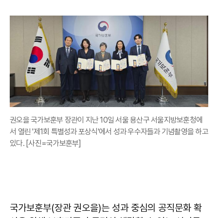
권오을 국가보훈부 장관이 지난 10일 서울 용산구 서울지방보훈청에
서 열린 '제1회 특별성과 포상식'에서 성과 우수자들과 기념촬영을 하고
있다. [사진=국가보훈부]
국가보훈부(장관 권오을)는 성과 중심의 공직문화 확