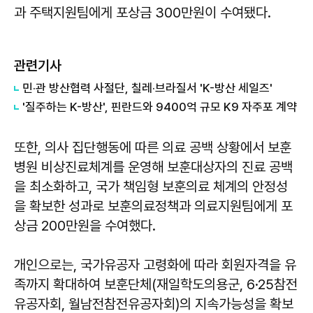
과 주택지원팀에게 포상금 300만원이 수여됐다.
관련기사
민·관 방산협력 사절단, 칠레·브라질서 'K-방산 세일즈'
'질주하는 K-방산', 핀란드와 9400억 규모 K9 자주포 계약
또한, 의사 집단행동에 따른 의료 공백 상황에서 보훈
병원 비상진료체계를 운영해 보훈대상자의 진료 공백
을 최소화하고, 국가 책임형 보훈의료 체계의 안정성
을 확보한 성과로 보훈의료정책과 의료지원팀에게 포
상금 200만원을 수여했다.
개인으로는, 국가유공자 고령화에 따라 회원자격을 유
족까지 확대하여 보훈단체(재일학도의용군, 6·25참전
유공자회, 월남전참전유공자회)의 지속가능성을 확보