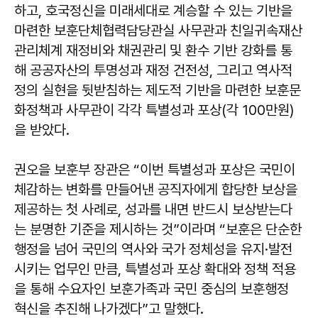
하고, 호국정신을 미래세대로 계승할 수 있는 기반을
마련한 보훈단체협력담당관실 사무관과 친일귀속재산
관리체계 재정비와 채권관리 및 환수 기반 강화를 통
해 공공자산의 투명성과 재정 건전성, 그리고 역사적
정의 실현을 뒷받침하는 제도적 기반을 마련한 보훈문
화정책과 사무관이 각각 특별성과 포상(각 100만원)
을 받았다.
권오을
보훈부 장관은 “이번 특별성과 포상은 국민이
체감하는 변화를 만들어낸 공직자에게 합당한 보상을
제공하는 첫 사례로, 성과를 내면 반드시 보상받는다
는 분명한 기준을 제시하는 것”이라며 “보훈은 단순한
행정을 넘어 국민의 역사와 국가 정체성을 유지·발전
시키는 업무인 만큼, 특별성과 포상 확대와 정책 적용
을 통해 수요자인 보훈가족과 국민 중심의 보훈행정
혁신을 추진해 나가겠다”고 말했다.