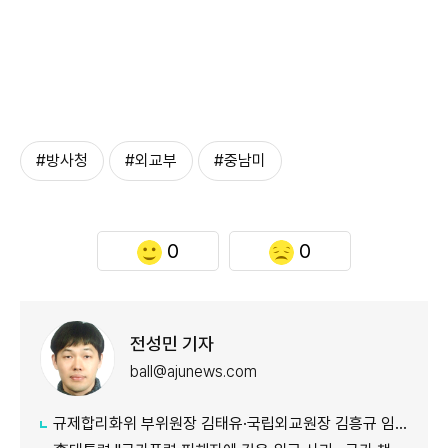
#방사청
#외교부
#중남미
0
0
전성민 기자
ball@ajunews.com
규제합리화위 부위원장 김태유·국립외교원장 김흥규 임명