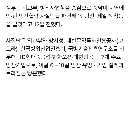
정부는 외교부, 방위사업청을 중심으로 중남미 지역에
민·관 방산협력 사절단을 파견해 'K-방산' 세일즈 활동
을 벌였다고 12일 전했다.
사절단은 외교부와 방사청, 대한무역투자진흥공사(코
트라), 한국방위산업진흥회, 국방기술진흥연구소를 비
롯해 HD현대중공업·한화오션·대한항공 등 7개 주요
방산기업으로, 이달 6∼10일 방산 유망국가인 칠레과
브라질를 방문했다.