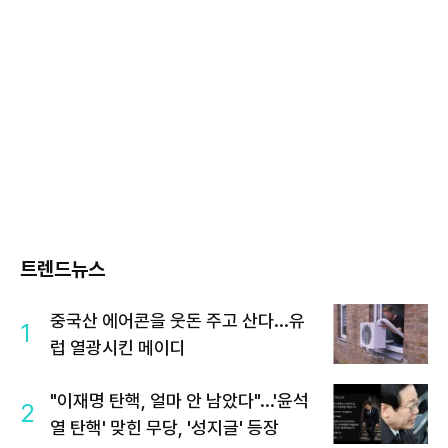
트렌드뉴스
중국산 에어콘을 웃돈 주고 산다...유
1
럽 열광시킨 메이디
"이재명 탄핵, 얼마 안 남았다"...'윤석
2
열 탄핵' 맞힌 무당, '성지글' 등장