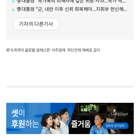
李대통령 "국가폭력 피해자에 깊은 위로·사과…국가 책임 유효기간 없어"
李대통령 "군, 내란 이후 신뢰 회복해야…지휘부 헌신해달라"(종합)
기자의 다른기사
©'5개국어 글로벌 경제신문' 아주경제. 무단전재·재배포 금지