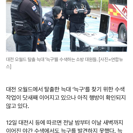
대전 오월드 탈출 늑대 '늑구'를 수색하는 소방 대원들. [사진=연합뉴
스]
대전 오월드에서 탈출한 늑대 ‘늑구’를 찾기 위한 수색
작업이 닷새째 이어지고 있으나 아직 행방이 확인되지
않고 있다.
12일 대전시 등에 따르면 전날 밤부터 이날 새벽까지
이어진 야간 수색에서도 늑구를 발견하지 못했다. 늑