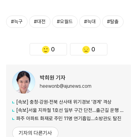
#늑구
#대전
#오월드
#늑대
#탈출
0
0
박희원 기자
heewonb@ajunews.com
[속보] 충청·강원·전북 산사태 위기경보 '경계' 격상
[속보]서울 지하철 1호선 일부 구간 단전…출근길 운행 지연
파주 아파트 화재로 주민 11명 연기흡입…소방관도 탈진
기자의 다른기사