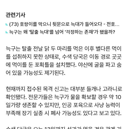
관련기사
(73) 호랑이를 막으니 뒷문으로 늑대가 들어오다 - 전호후랑(前虎後狼)
늑구는 왜 '탈출 늑대'를 넘어 '걱정하는 존재'가 됐을까?
늑구는 탈출 전날 닭 두 마리를 먹은 이후 별다른 먹이
를 섭취하지 못한 상태로, 수색 당국은 이동 경로 곳곳
에 먹이를 둔 포획틀을 설치했다. 야산에 굴을 파고 숨
어 있을 가능성도 제기된다.
현재까지 접수된 목격 신고는 대부분 들개나 고라니로
확인됐다. 전문가들은 늑구가 물을 확보할 경우 약 10
일가량 생존할 수 있지만, 인공 포육으로 사냥 능력이
부족해 장기 실종 시 폐사 가능성도 있다고 보고 있다.