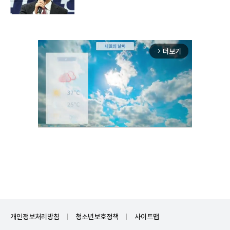
더보기
arrow_forward_ios
Unmute
개인정보처리방침
청소년보호정책
사이트맵