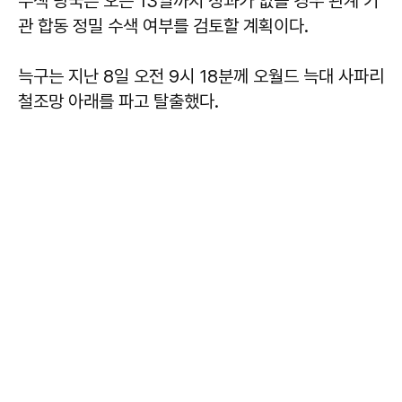
수색 당국은 오는 13일까지 성과가 없을 경우 관계 기
관 합동 정밀 수색 여부를 검토할 계획이다.
늑구는 지난 8일 오전 9시 18분께 오월드 늑대 사파리
철조망 아래를 파고 탈출했다.