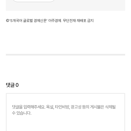
©'5개국어 글로벌 경제신문' 아주경제. 무단전재·재배포 금지
댓글
0