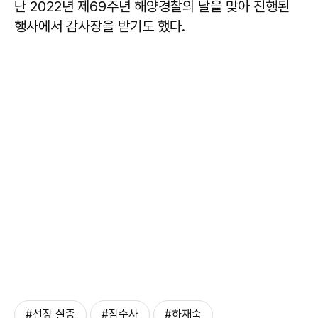
난 2022년 제69주년 해양경찰의 날을 맞아 진행된
행사에서 감사장을 받기도 했다.
#선장 실종
#잠수사
#하재숙