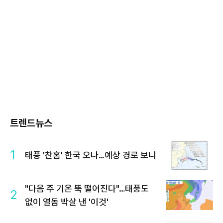
트렌드뉴스
1
태풍 '찬홈' 한국 오나…예상 경로 보니
"다음 주 기온 뚝 떨어진다"…태풍도
2
없이 열돔 박살 낸 '이것'