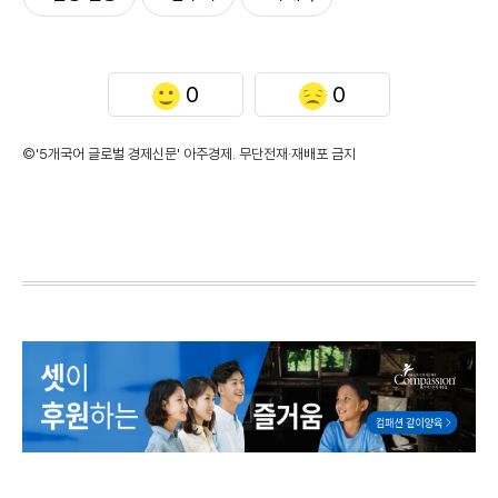
0
0
©'5개국어 글로벌 경제신문' 아주경제. 무단전재·재배포 금지