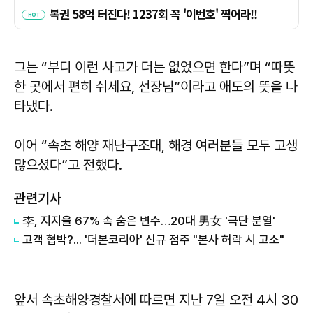
그는 “부디 이런 사고가 더는 없었으면 한다”며 “따뜻
한 곳에서 편히 쉬세요, 선장님”이라고 애도의 뜻을 나
타냈다.
이어 “속초 해양 재난구조대, 해경 여러분들 모두 고생
많으셨다”고 전했다.
관련기사
李, 지지율 67% 속 숨은 변수…20대 男女 '극단 분열'
고객 협박?... '더본코리아' 신규 점주 "본사 허락 시 고소"
앞서 속초해양경찰서에 따르면 지난 7일 오전 4시 30