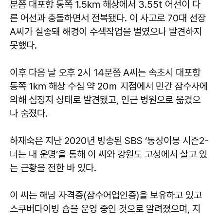
분쯤 대포항 동쪽 1.5㎞ 해상에서 3.55t 어선이 다
른 어선과 충돌하면서 전복됐다. 이 사고로 70대 선장
A씨가 실종돼 해경이 수색작업을 벌였으나 발견하지
못했다.
이후 다음 날 오후 2시 14분쯤 A씨는 속초시 대포항
동쪽 1㎞ 해상 수심 약 20ｍ 지점에서 민간 잠수사에
의해 심정지 상태로 발견됐고, 인근 병원으로 옮겼으
나 숨졌다.
하재숙은 지난 2020년 방송된 SBS ‘동상이몽 시즌2-
너는 내 운명’을 통해 이 씨와 강원도 고성에서 살고 있
는 근황을 전한 바 있다.
이 씨는 해남 자격증(잠수어업인증)을 보유하고 있고
스쿠버다이빙 숍을 운영 중인 것으로 알려졌으며, 지