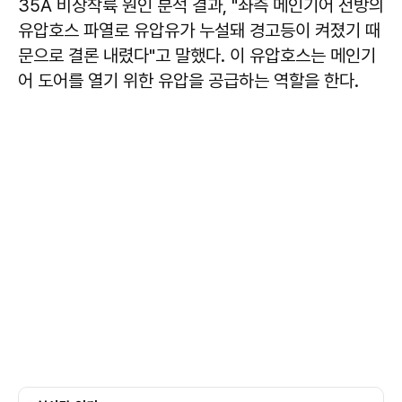
35A 비상착륙 원인 분석 결과, "좌측 메인기어 전방의
유압호스 파열로 유압유가 누설돼 경고등이 켜졌기 때
문으로 결론 내렸다"고 말했다. 이 유압호스는 메인기
어 도어를 열기 위한 유압을 공급하는 역할을 한다.