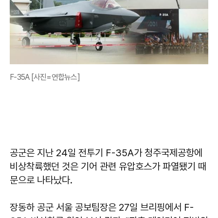
F-35A [사진=연합뉴스]
공군은 지난 24일 전투기 F-35A가 청주국제공항에
비상착륙했던 것은 기어 관련 유압호스가 파열됐기 때
문으로 나타났다.
장동하 공군 서울 공보팀장은 27일 브리핑에서 F-