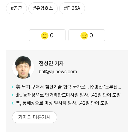
#공군
#유압호스
#F-35A
0
0
전성민 기자
ball@ajunews.com
美 무기 구매서 첨단기술 협력 국가로… K-방산 '눈부신 발전'
北, 동해상으로 단거리탄도미사일 발사…42일 만에 도발
북, 동해상으로 미상 발사체 발사…42일 만에 도발
기자의 다른기사