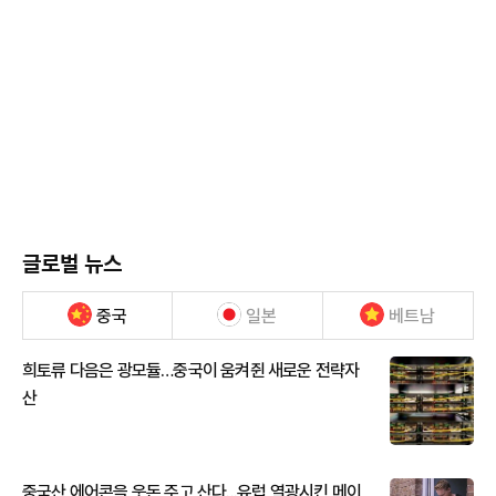
글로벌 뉴스
중국
일본
베트남
희토류 다음은 광모듈…중국이 움켜쥔 새로운 전략자
산
중국산 에어콘을 웃돈 주고 산다...유럽 열광시킨 메이