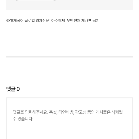
©'5개국어 글로벌 경제신문' 아주경제. 무단전재·재배포 금지
댓글
0