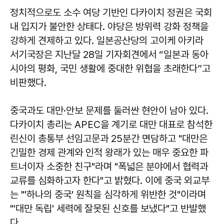
정치적으로도 소수 여당 기반인 다카이치 정권은 국회
내 입지가 불안한 상태다. 야당은 방위력 강화 정책을
강하게 견제하고 있다. 일본공산당의 고이케 아키라
서기국장은 지난달 28일 기자회견에서 “일본과 동아
시아의 평화, 국민 생활에 중대한 위협을 초래한다”고
비판했다.
중국과도 대만·안보 문제를 둘러싼 현안이 남아 있다.
다카이치 총리는 APEC을 계기로 대만 대표로 참석한
린신이 총통부 선임고문과 25분간 면담하고 "대만은
긴밀한 경제 관계와 인적 왕래가 있는 매우 중요한 파
트너이자 소중한 친구"라며 "폭넓은 분야에서 협력과
교류를 심화하고자 한다"고 밝혔다. 이에 중국 외교부
는 "'하나의 중국' 원칙을 심각하게 위반한 것"이라며
"'대만 독립' 세력에 잘못된 신호를 보냈다"고 반발했
다.