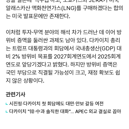
알래스카산 액화천연가스(LNG)를 구매하겠다는 합의
는 미국 발표문에만 존재한다.
이처럼 투자·무역 분야의 해석 차가 드러난 데 이어 방
위비 증액을 둘러싼 과제도 남아 있다. 다카이치 총리
는 트럼프 대통령과의 회담에서 국내총생산(GDP) 대
비 2% 방위비 목표를 2027회계연도에서 2025회계
연도로 앞당기겠다고 밝혔다. 하지만 방위비 증액은
국민 부담으로 직결될 가능성이 크고, 재정 확보도 쉽
지 않은 상황이다.
관련기사
시진핑·다카이치 첫 회담에도 대만·안보 갈등 여전
다카이치 "韓·中과 솔직한 대화"... APEC 외교 결실로 꼽아