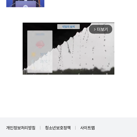
더보기
arrow_forward_ios
Unmute
개인정보처리방침
청소년보호정책
사이트맵