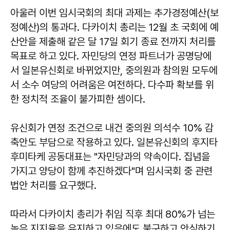
아울러 이번 임시국회의 최대 과제는 추가경정예산(보
정예산)의 통과다. 다카이치 총리는 12월 초 국회에 예
산안을 제출해 같은 달 17일 회기 종료 전까지 처리를
목표로 하고 있다. 자민당의 연정 파트너가 공명당에
서 일본유신회로 바뀌었지만, 중의원과 참의원 모두에
서 소수 여당의 어려움은 여전하다. 다수파 확보를 위
한 정치적 조율이 불가피한 셈이다.
유신회가 연정 조건으로 내건 중의원 의석수 10% 감
축안도 부담으로 작용하고 있다. 일본유신회의 후지타
후미타케 공동대표는 "자민당과의 약속이다. 집념을
가지고 양당이 함께 추진하겠다"며 임시국회 중 관련
법안 처리를 요구했다.
따라서 다카이치 총리가 취임 직후 최대 80%가 넘는
높은 지지율을 유지하고 있음에도 불구하고 안심하기