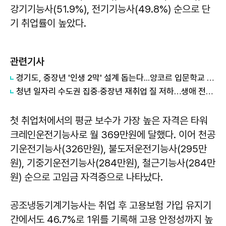
강기기능사(51.9%), 전기기능사(49.8%) 순으로 단
기 취업률이 높았다.
관련기사
경기도, 중장년 '인생 2막' 설계 돕는다...앙코르 입문학교 첫 운영
청년 일자리 수도권 집중·중장년 재취업 질 저하…생애 전반 노동시장 격차
첫 취업처에서의 평균 보수가 가장 높은 자격은 타워
크레인운전기능사로 월 369만원에 달했다. 이어 천공
기운전기능사(326만원), 불도저운전기능사(295만
원), 기중기운전기능사(284만원), 철근기능사(284만
원) 순으로 고임금 자격증으로 나타났다.
공조냉동기계기능사는 취업 후 고용보험 가입 유지기
간에서도 46.7%로 1위를 기록해 고용 안정성까지 높