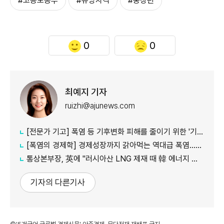
#고용노동부
#유망자격
#중장년
0
0
최예지 기자
ruizhi@ajunews.com
[전문가 기고] 폭염 등 기후변화 피해를 줄이기 위한 '기후감사'의 필요성
[폭염의 경제학] 경제성장까지 갉아먹는 역대급 폭염…李대통령 "국가적 기후 재난"
통상본부장, 英에 "러시아산 LNG 제재 때 韓 에너지 안보 고려해야"
기자의 다른기사