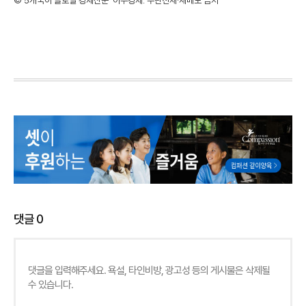
©'5개국어 글로벌 경제신문' 아주경제. 무단전재·재배포 금지
댓글
0