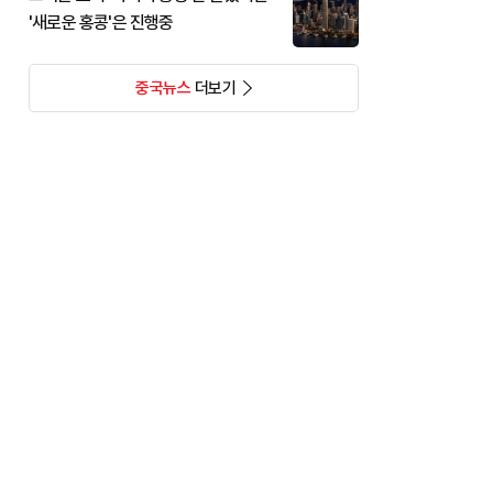
'새로운 홍콩'은 진행중
중국뉴스
더보기