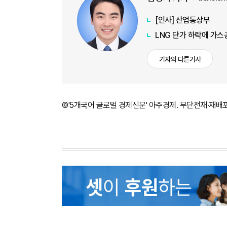
[인사] 산업통상부
LNG 단가 하락에 가
기자의 다른기사
©'5개국어 글로벌 경제신문' 아주경제. 무단전재·재배