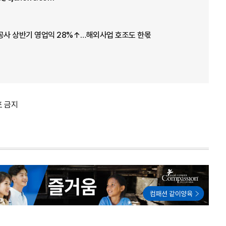
스공사 상반기 영업익 28%↑…해외사업 호조도 한몫
포 금지