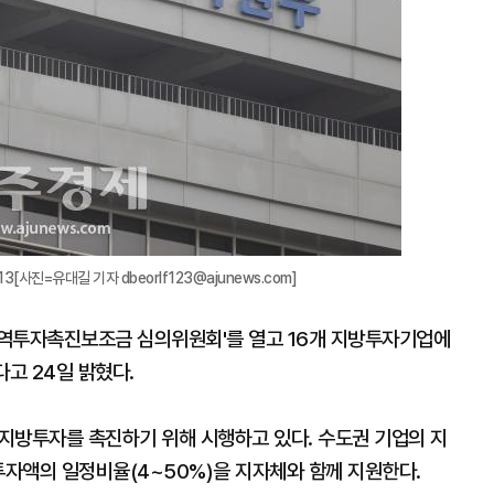
[사진=유대길 기자 dbeorlf123@ajunews.com]
 지역투자촉진보조금 심의위원회'를 열고 16개 지방투자기업에
다고 24일 밝혔다.
방투자를 촉진하기 위해 시행하고 있다. 수도권 기업의 지
투자액의 일정비율(4~50%)을 지자체와 함께 지원한다.