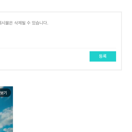
등록
보기