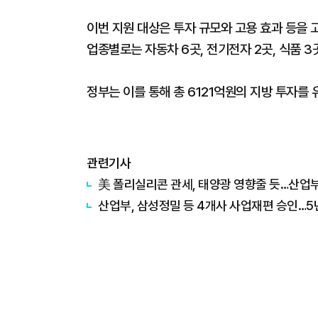
이번 지원 대상은 투자 규모와 고용 효과 등을 고
업종별로는 자동차 6곳, 전기전자 2곳, 식품 3곳
정부는 이를 통해 총 6121억원의 지방 투자를
관련기사
美 폴리실리콘 관세, 태양광 영향줄 듯…산업부
산업부, 삼성정밀 등 4개사 사업재편 승인…5년