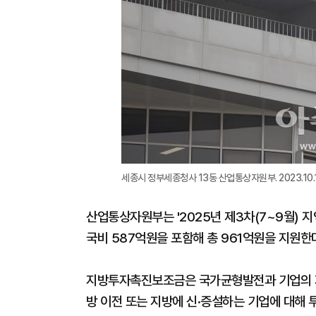
세종시 정부세종청사 13동 산업통상자원부. 2023.10.13
산업통상자원부는 '2025년 제3차(7~9월)
국비 587억원을 포함해 총 961억원을 지원한
지방투자촉진보조금은 국가균형발전과 기업의 지
방 이전 또는 지방에 신·증설하는 기업에 대해 