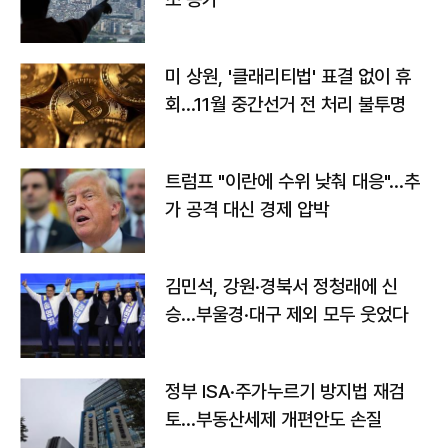
미 상원, '클래리티법' 표결 없이 휴
회…11월 중간선거 전 처리 불투명
트럼프 "이란에 수위 낮춰 대응"…추
가 공격 대신 경제 압박
김민석, 강원·경북서 정청래에 신
승…부울경·대구 제외 모두 웃었다
정부 ISA·주가누르기 방지법 재검
토…부동산세제 개편안도 손질