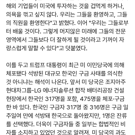
해외 기업들이 미국에 투자하는 것을 겁먹게 하거나,
의욕을 꺾고 싶지 않다. 우리는 그들을 환영하고, 그들
의 직원을 환영한다"고 밝혔다. 이어 "우리는 그들로부
터 배울 것이다. 그렇게 머지않은 미래에 그들의 전문
영역에서 그들보다 더 잘하게 될 것이라고 기꺼이 자
랑스럽게 말할 수 있다"고 덧붙였다.
이를 두고 트럼프 대통령이 최근 미 이민당국에 의해
체포됐다 석방된 대규모 한국인 구금 사태를 의식한
것 아니냐는 해석이 나온다. 앞서 미 당국은 조지아주
현대차그룹-LG 에너지솔루션 합작 배터리공장 건설
현장에서 한국인 317명을 포함, 475명을 체포·구금
한 바 있다. 한국인 구금자 317명 중 316명은 구금 일
주일여 만에 석방돼 한국으로 돌아왔지만, 1명은 잔류
를 선택했다. 더욱이 구금자들 중 일부는 합법적인 비
자를 소지하고 있었던 것으로 알려져, 미 당국의 과도