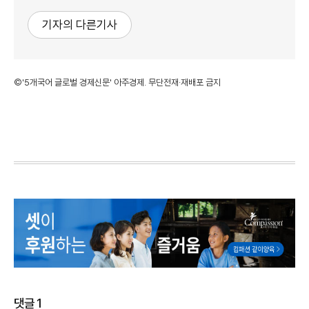
기자의 다른기사
©'5개국어 글로벌 경제신문' 아주경제. 무단전재·재배포 금지
댓글
1