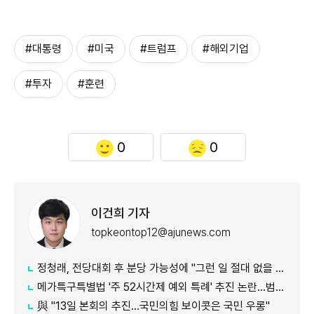
#대통령
#미국
#트럼프
#해외기업
#투자
#훈련
0
0
이건희 기자
topkeontop12@ajunews.com
정청래, 전당대회 후 분당 가능성에 "그런 일 절대 없을 것"
메가특구특별법 '주 52시간제 예외 특례' 추진 논란…범여권서도 반발
​​​​​​​與 "13일 본회의 추진…국민의힘 보이콧은 국민 우롱"