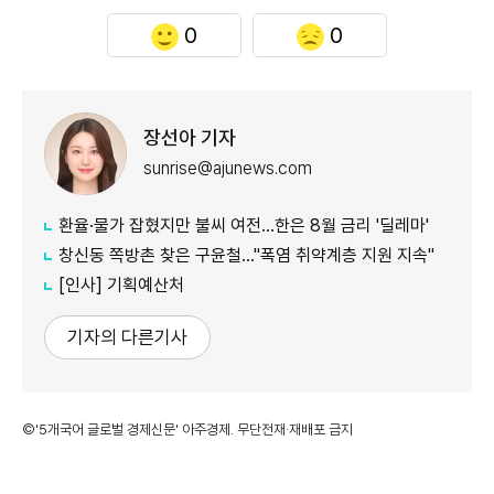
0
0
장선아 기자
sunrise@ajunews.com
환율·물가 잡혔지만 불씨 여전...한은 8월 금리 '딜레마'
창신동 쪽방촌 찾은 구윤철…"폭염 취약계층 지원 지속"
[인사] 기획예산처
기자의 다른기사
©'5개국어 글로벌 경제신문' 아주경제. 무단전재·재배포 금지