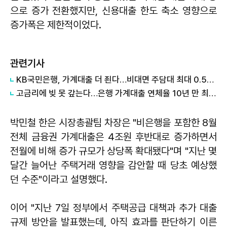
으로 증가 전환했지만, 신용대출 한도 축소 영향으로
증가폭은 제한적이었다.
관련기사
KB국민은행, 가계대출 더 죈다…비대면 주담대 최대 0.53%p↑
고금리에 빚 못 갚는다…은행 가계대출 연체율 10년 만 최고치
박민철 한은 시장총괄팀 차장은 "비은행을 포함한 8월
전체 금융권 가계대출은 4조원 후반대로 증가하면서
전월에 비해 증가 규모가 상당폭 확대됐다"며 "지난 몇
달간 늘어난 주택거래 영향을 감안할 때 당초 예상했
던 수준"이라고 설명했다.
이어 "지난 7일 정부에서 주택공급 대책과 추가 대출
규제 방안을 발표했는데, 아직 효과를 판단하기 이른