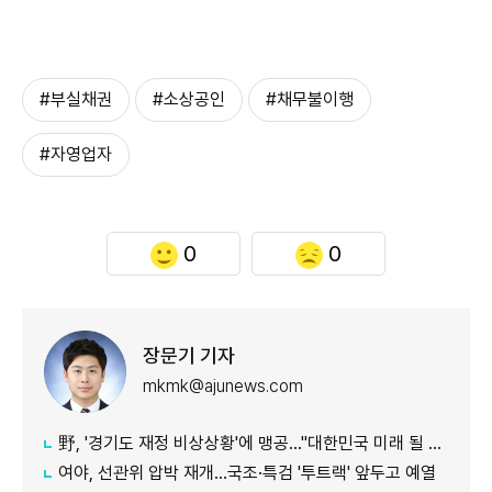
#부실채권
#소상공인
#채무불이행
#자영업자
0
0
장문기 기자
mkmk@ajunews.com
野, '경기도 재정 비상상황'에 맹공…"대한민국 미래 될 수도"
여야, 선관위 압박 재개…국조·특검 '투트랙' 앞두고 예열