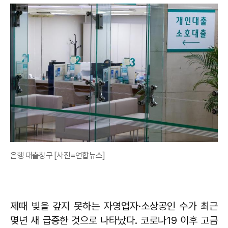
은행 대출창구 [사진=연합뉴스]
제때 빚을 갚지 못하는 자영업자·소상공인 수가 최근
몇년 새 급증한 것으로 나타났다. 코로나19 이후 고금