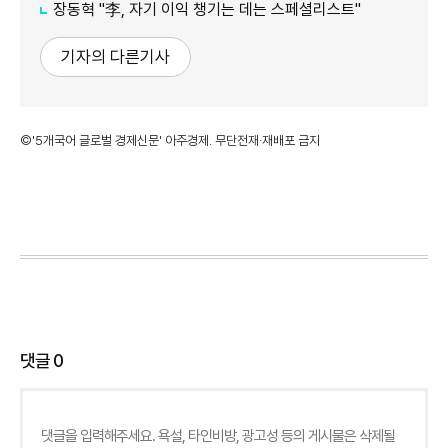
장동혁 "李, 자기 이익 챙기는 데는 스페셜리스트"
기자의 다른기사
©'5개국어 글로벌 경제신문' 아주경제. 무단전재·재배포 금지
댓글
0