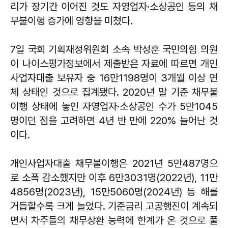
리가 장기간 이어진 것도 자영업자·소상공인 등의 채
무불이행 증가에 영향을 미쳤다.
7일 국회 기획재정위원회 소속 박성훈 국민의힘 의원
이 나이스평가정보에서 제출받은 자료에 따르면 개인
사업자대출 보유자 중 16만1198명이 3개월 이상 연
체 상태인 것으로 집계됐다. 2020년 말 기준 채무불
이행 상태에 놓인 자영업자·소상공인 수가 5만1045
명이던 점을 고려하면 4년 반 만에 220% 늘어난 것
이다.
개인사업자대출 채무불이행은 2021년 5만487명으
로 소폭 감소했지만 이후 6만3031명(2022년), 11만
4856명(2023년), 15만5060명(2024년) 등 해를
거듭할수록 크게 늘었다. 기준금리 고공행진이 계속되
면서 차주들의 채무상환 능력에 한계가 온 것으로 풀