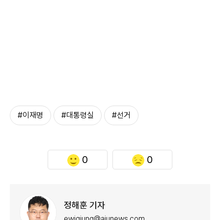
#이재명
#대통령실
#선거
0
0
정해훈 기자
ewigjung@ajunews.com