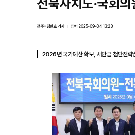
전북자치도·국회의원
전주=김한호 기자
입력 2025-09-04 13:23
2026년 국가예산 확보, 새만금 첨단전략