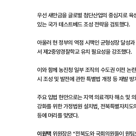
우선 새만금을 글로벌 첨단산업의 중심지로 육성
있는 국가 테스트베드 조성 전략을 검토했다.
아울러 현 정부의 역점 시책인 균형성장 달성과
서 제2중앙경찰학교 유치 필요성을 강조했다.
이와 함께 농진청 일부 조직의 수도권 이전 논
시 조성 및 발전에 관한 특별법 개정 등 재발 
주요 입법 현안으로는 지역 의료격차 해소 및 
강화를 위한 가정법원 설치법, 전북특별자치도의
등에 머리를 맞댔다.
이원택
위원장은 “전북도와 국회의원들이 원팀으