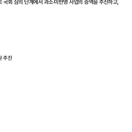
 국회 심의 단계에서 과소‧미반영 사업의 증액을 추진하고,
원 추진