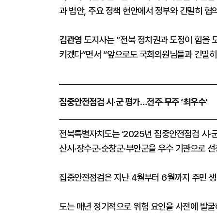
과 법안, 주요 정책 현안에서 정부와 긴밀히 협
김관영
도지사는 “전북 정치권과 도정이 힘을 모
키겠다”면서 “앞으로도 국회의원님들과 긴밀히
집중안전점검 시·군 평가…전주·무주 ‘최우수’
​​​​​​​전북특별자치도는 ‘2025년 집중안전점검
산시·장수군·순창군·부안군을 우수 기관으로 선
집중안전점검은 지난 4월부터 6월까지 주민 생
도는 매년 정기적으로 위험 요인을 사전에 발