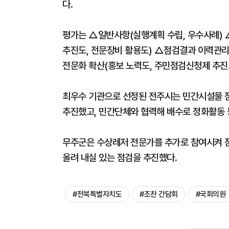
다.
평가는 △일반사항(실행계획 수립, 우수사례)
추진도, 전문장비 활용도) △점검결과 이력관리
전문화 확산(홍보 노력도, 주민점검신청제 추진도
최우수 기관으로 선정된 전주시는 민간시설물 점
추진했고, 민간단체와 협력해 배수로 정화활동 
무주군은 수상레저 전문가를 추가로 참여시켜 점
올려 내실 있는 점검을 추진했다.
#전북특별자치도
#조찬 간담회
#국회의원