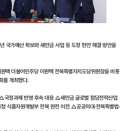
년 국가예산 확보와 새만금 사업 등 도정 현안 해결 방안을
 이원택 더불어민주당 이원택 전북특별자치도당위원장을 비롯
회를 개최했다.
 △국정과제 반영 후속 대응 △새만금 글로벌 첨담전략산업
청 식품자원개발부 전북 완전 이전 △공공의대·전북특별법·