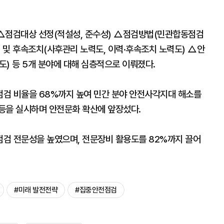
 △점검대상 선정(적설성, 준수성) △점검방법(민관합동점검
 및 후속조치(사후관리 노력도, 이력·후속조치 노력도) △안
) 등 5개 분야에 대해 심층적으로 이뤄졌다.
검 비율을 68%까지 높여 민간 분야 안전사각지대 해소를
등을 실시하며 안전문화 확산에 앞장섰다.
검 전문성을 높였으며, 전문장비 활용도를 82%까지 끌어
#미래 발전전략
#집중안전점검