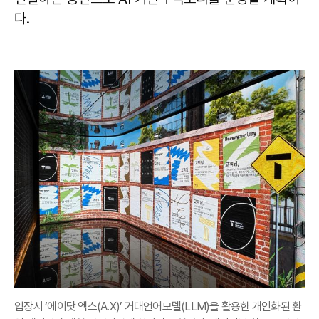
다.
입장시 ‘에이닷 엑스(A.X)’ 거대언어모델(LLM)을 활용한 개인화된 환