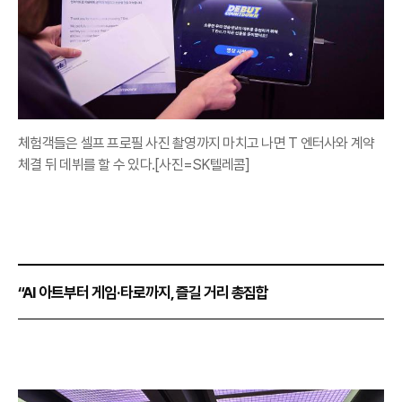
체험객들은 셀프 프로필 사진 촬영까지 마치고 나면 T 엔터사와 계약
체결 뒤 데뷔를 할 수 있다.[사진=SK텔레콤]
“AI 아트부터 게임·타로까지, 즐길 거리 총집합