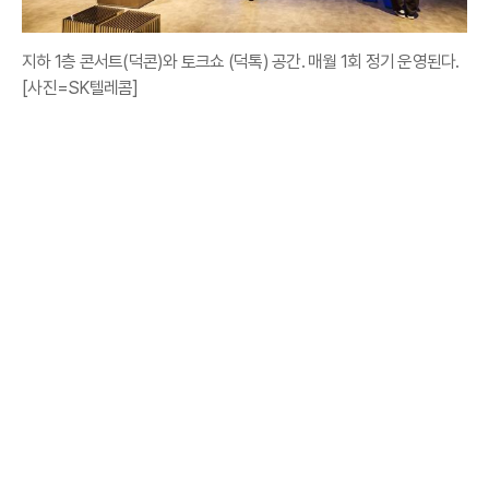
지하 1층 콘서트(덕콘)와 토크쇼 (덕톡) 공간. 매월 1회 정기 운영된다.
[사진=SK텔레콤]