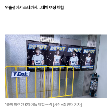
연습생에서 스타까지… 데뷔 여정 체험
1층에 마련된 K아이돌 체험 구역 [사진=최연재 기자]