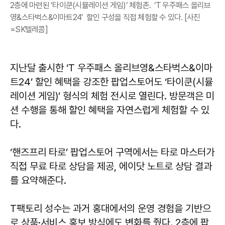
2층에 마련된 ‘타이쿤(시뮬레이션 게임)’ 체험존. ‘T 우주패스 올리브
영&스타벅스&이마트24’ 할인 구성을 직접 체험할 수 있다. [사진
=SK텔레콤]
지난달 출시한 ‘T 우주패스 올리브영&스타벅스&이마
트24’ 할인 혜택을 강조한 팝업스토어도 ‘타이쿤(시뮬
레이션 게임)’ 형식의 체험 전시로 열린다. 방문객은 미
션 수행을 통해 할인 혜택을 자연스럽게 체험할 수 있
다.
‘핸즈프리 타로’ 팝업스토어 구역에서는 타로 마스터가
직접 무료 타로 상담을 제공, 에이닷 노트로 상담 결과
를 요약해준다.
T팩토리 성수는 과거 홍대에서의 운영 경험을 기반으
로 상품·서비스 홍보 방식에도 변화를 줬다. 2층에 팝