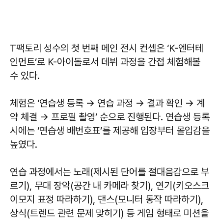
T팩토리 성수의 첫 번째 메인 전시 컨셉은 ‘K-엔터테
인먼트’로 K-아이돌로서 데뷔 과정을 간접 체험해볼
수 있다.
체험은 ‘연습생 등록 → 연습 과정 → 결과 확인 → 계
약 체결 → 프로필 촬영’ 순으로 진행된다. 연습생 등록
시에는 ‘연습생 배번호표’를 제공해 입장부터 몰입감을
높였다.
연습 과정에서는 노래(제시된 단어를 절대음감으로 부
르기), 무대 장악(공간 내 카메라 찾기), 연기(키오스크
이모지 표정 따라하기), 댄스(모니터 동작 따라하기),
상식(트렌드 관련 문제 맞히기) 등 게임 형태로 미션을