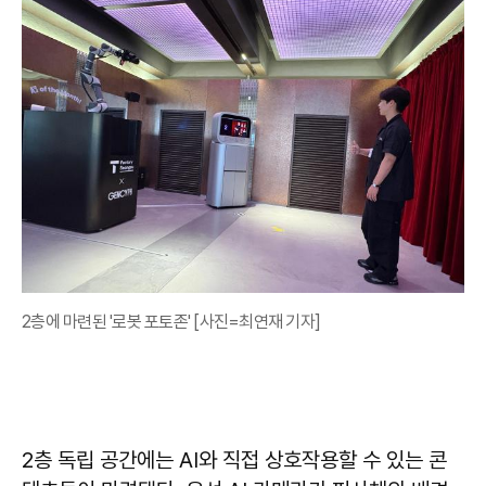
2층에 마련된 '로봇 포토존' [사진=최연재 기자]
2층 독립 공간에는 AI와 직접 상호작용할 수 있는 콘