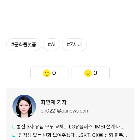
#문화플랫폼
#AI
#Z세대
0
0
최연재 기자
ch0221@ajunews.com
통신 3사 유심 모두 교체… LG유플러스 'IMSI 설계·대응 시점' 놓고 갑론을박
"진정성 있는 변화 보여주겠다"…SKT, CX로 신뢰 회복 나선다