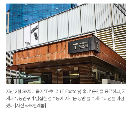
지난 2월 SK텔레콤이 'T팩토리(T Factory) 홍대' 운영을 종료하고, Z
세대 유동인구가 밀집한 성수동에 '새로운 낭만'을 주제로 터전을 마련
했다.[사진=SK텔레콤]