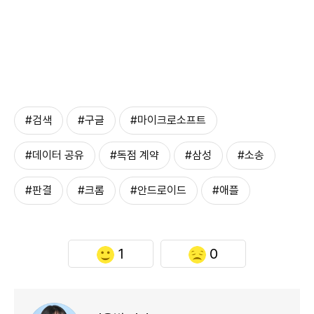
#검색
#구글
#마이크로소프트
#데이터 공유
#독점 계약
#삼성
#소송
#판결
#크롬
#안드로이드
#애플
1
0