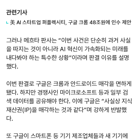
관련기사
美 AI 스타트업 퍼플렉시티, 구글 크롬 48조원에 인수 제안
그러나 메흐타 판사는 “이번 사건은 단순히 과거 사실
을 따지는 것이 아니라 AI 혁신이 가속화되는 미래를
내다봐야 하는 특수한 상황”이라며 판결 이유를 설명
했다.
이번 판결로 구글은 크롬과 안드로이드 매각을 면하게
됐다. 하지만 경쟁사인 마이크로소프트 등과 일부 검
색 데이터를 공유해야 한다. 이에 구글은 “사실상 지식
재산권(IP)을 매각하는 것과 같다”며 강하게 반발했
다.
또 구글이 스마트폰 등 기기 제조업체들과 새 기기에