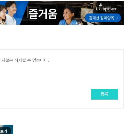
등록
보기