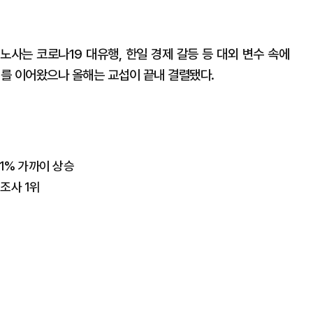
 노사는 코로나19 대유행, 한일 경제 갈등 등 대외 변수 속에
의를 이어왔으나 올해는 교섭이 끝내 결렬됐다.
 1% 가까이 상승
조사 1위