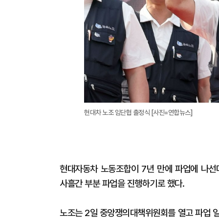
현대차 노조 임단협 출정식 [사진=연합뉴스]
현대자동차 노동조합이 7년 만에 파업에 나선다
사흘간 부분 파업을 진행하기로 했다.
노조는 2일 중앙쟁의대책위원회를 열고 파업 일