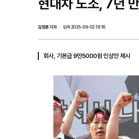
현대차 노조, 7년 
김정훈 기자
입력 2025-09-02 19:16
회사, 기본급 9만5000원 인상안 제시