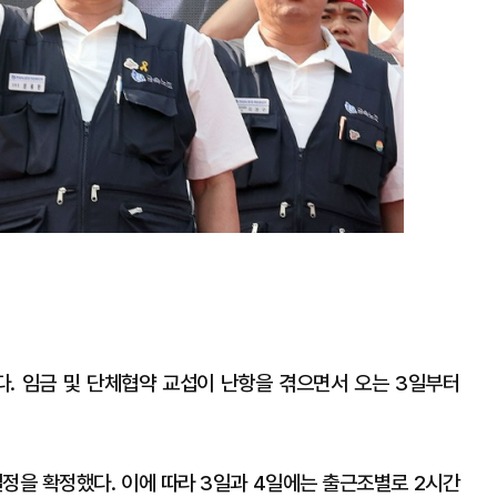
. 임금 및 단체협약 교섭이 난항을 겪으면서 오는 3일부터
정을 확정했다. 이에 따라 3일과 4일에는 출근조별로 2시간